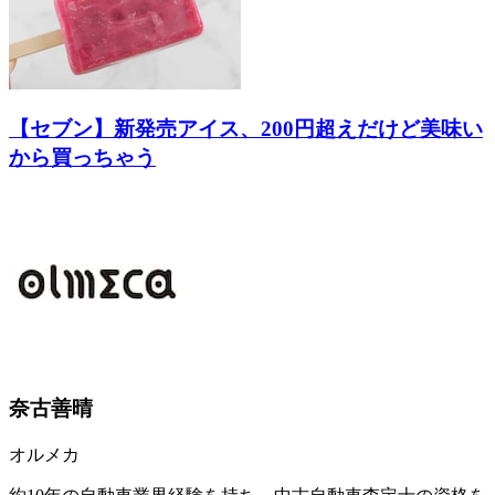
【セブン】新発売アイス、200円超えだけど美味い
から買っちゃう
奈古善晴
オルメカ