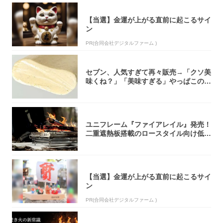
【当選】金運が上がる直前に起こるサイ
ン
PR(合同会社デジタルファーム )
セブン、人気すぎて再々販売→「クソ美
味くね？」「美味すぎる」やっぱこのク
オリティ...
ユニフレーム『ファイアレイル』発売！
二重遮熱板搭載のロースタイル向け低型
焚き火台
【当選】金運が上がる直前に起こるサイ
ン
PR(合同会社デジタルファーム )