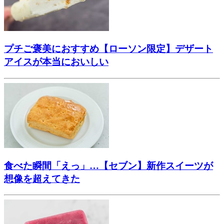
プチご褒美におすすめ【ローソン限定】デザート
アイスが本当においしい
食べた瞬間「えっ」…【セブン】新作スイーツが
想像を超えてきた