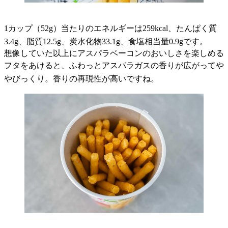
1カップ（52g）当たりのエネルギーは259kcal、たんぱく質
3.4g、脂質12.5g、炭水化物33.1g、食塩相当量0.9gです。
想像していた以上にアスパラベーコンのおいしさを楽しめる
フタをあけると、ふわっとアスパラガスの香りが広がってや
やびっくり。香りの再現性が高いですね。