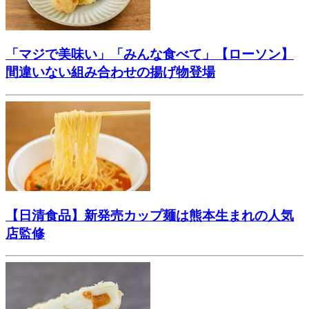
「マジで美味い」「みんな食べて」【ローソン】
間違いない組み合わせの揚げ物登場
【日清食品】新発売カップ麺は熊本生まれの人気
店監修