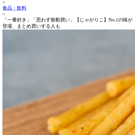
>
食品・飲料
>
「一番好き」「思わず衝動買い」【じゃがりこ】No.1の味が
登場、まとめ買いする人も