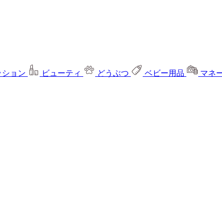
ッション
ビューティ
どうぶつ
ベビー用品
マネ