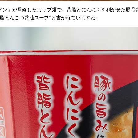
メン」が監修したカップ麺で、背脂とにんにくを利かせた豚骨
脂とんこつ醤油スープ”と書かれていますね。