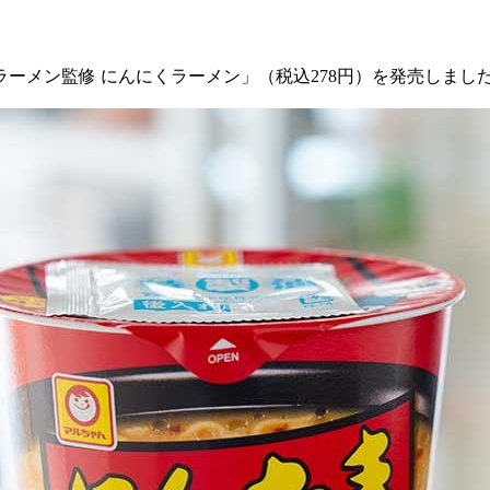
まラーメン監修 にんにくラーメン」（税込278円）を発売しまし