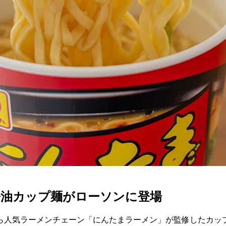
醤油カップ麺がローソンに登場
ら人気ラーメンチェーン「にんたまラーメン」が監修したカッ