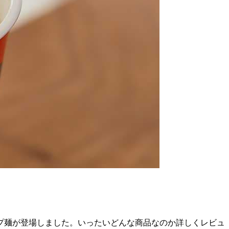
プ麺が登場しました。いったいどんな商品なのか詳しくレビュ