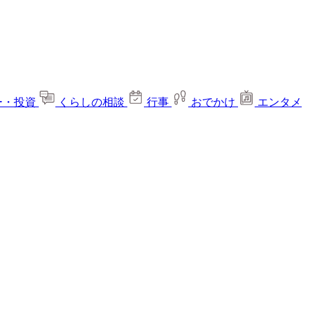
ー・投資
くらしの相談
行事
おでかけ
エンタメ