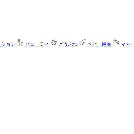
ッション
ビューティ
どうぶつ
ベビー用品
マネ