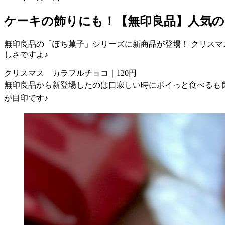
ケーキの飾りにも！【無印良品】人気
無印良品の「ぽち菓子」シリーズに新商品が登場！ クリス
しさですよ♪
クリスマス カラフルチョコ｜120円
無印良品から新登場したのは口寂しい時にポイっと食べるも
が目印です♪