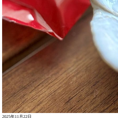
2025年11月22日