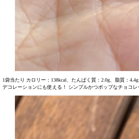
1袋当たり カロリー：138kcal、たんぱく質：2.0g、脂質：4.4
デコレーションにも使える！ シンプルかつポップなチョコレ