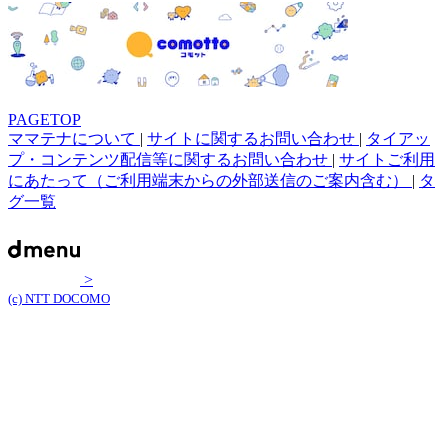
PAGETOP
ママテナについて
|
サイトに関するお問い合わせ
|
タイアッ
プ・コンテンツ配信等に関するお問い合わせ
|
サイトご利用
にあたって（ご利用端末からの外部送信のご案内含む）
|
タ
グ一覧
>
(c) NTT DOCOMO