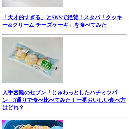
「天才的すぎる」とSNSで絶賛！スタバ「クッキ
ー&クリーム チーズケーキ」を食べてみた
入手困難のセブン「じゅわっとしたハチミツパ
ン」3通りで食べ比べてみた！一番おいしい食べ方
はどれ？