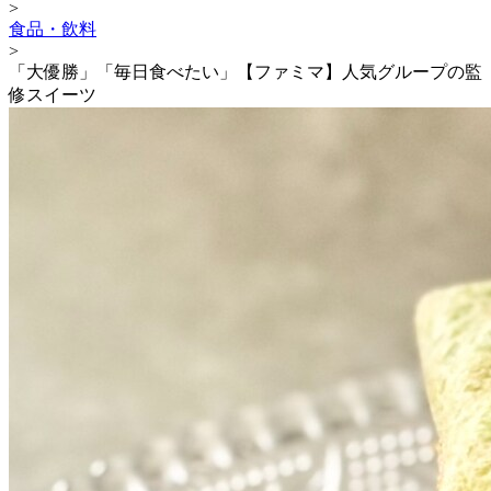
>
食品・飲料
>
「大優勝」「毎日食べたい」【ファミマ】人気グループの監
修スイーツ