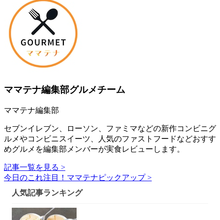
ママテナ編集部グルメチーム
ママテナ編集部
セブンイレブン、ローソン、ファミマなどの新作コンビニグ
ルメやコンビニスイーツ、人気のファストフードなどおすす
めグルメを編集部メンバーが実食レビューします。
記事一覧を見る >
今日のこれ注目！ママテナピックアップ >
人気記事ランキング