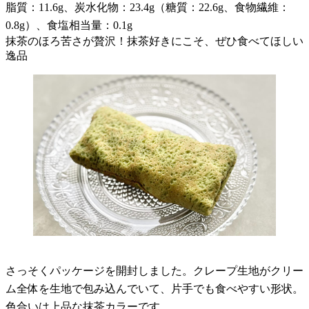
脂質：11.6g、炭水化物：23.4g（糖質：22.6g、食物繊維：
0.8g）、食塩相当量：0.1g
抹茶のほろ苦さが贅沢！抹茶好きにこそ、ぜひ食べてほしい
逸品
さっそくパッケージを開封しました。クレープ生地がクリー
ム全体を生地で包み込んでいて、片手でも食べやすい形状。
色合いは上品な抹茶カラーです。