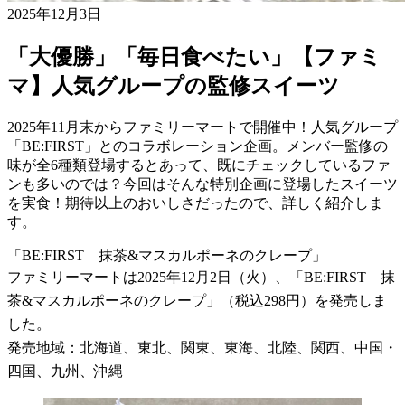
2025年12月3日
「大優勝」「毎日食べたい」【ファミ
マ】人気グループの監修スイーツ
2025年11月末からファミリーマートで開催中！人気グループ
「BE:FIRST」とのコラボレーション企画。メンバー監修の
味が全6種類登場するとあって、既にチェックしているファ
ンも多いのでは？今回はそんな特別企画に登場したスイーツ
を実食！期待以上のおいしさだったので、詳しく紹介しま
す。
「BE:FIRST 抹茶&マスカルポーネのクレープ」
ファミリーマートは2025年12月2日（火）、「BE:FIRST 抹
茶&マスカルポーネのクレープ」（税込298円）を発売しま
した。
発売地域：北海道、東北、関東、東海、北陸、関西、中国・
四国、九州、沖縄