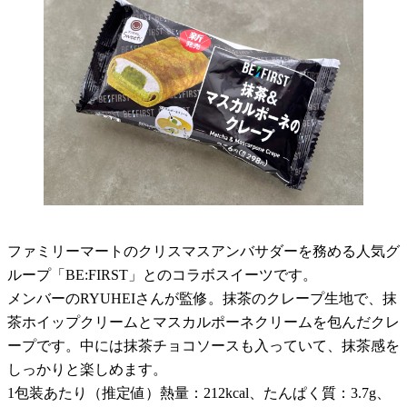
ファミリーマートのクリスマスアンバサダーを務める人気グ
ループ「BE:FIRST」とのコラボスイーツです。
メンバーのRYUHEIさんが監修。抹茶のクレープ生地で、抹
茶ホイップクリームとマスカルポーネクリームを包んだクレ
ープです。中には抹茶チョコソースも入っていて、抹茶感を
しっかりと楽しめます。
1包装あたり（推定値）熱量：212kcal、たんぱく質：3.7g、