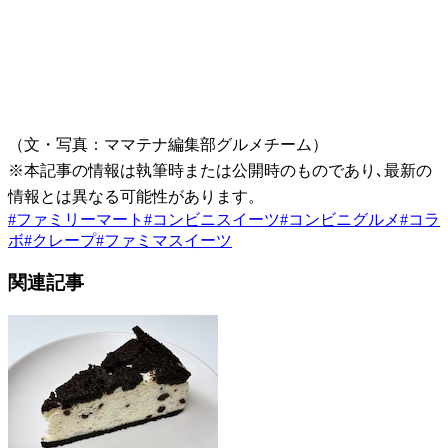
（文・写真：ママテナ編集部グルメチーム）
※本記事の情報は執筆時または公開時のものであり､最新の
情報とは異なる可能性があります。
#
ファミリーマート
#
コンビニスイーツ
#
コンビニグルメ
#
コラ
ボ
#
クレープ
#
ファミマスイーツ
関連記事