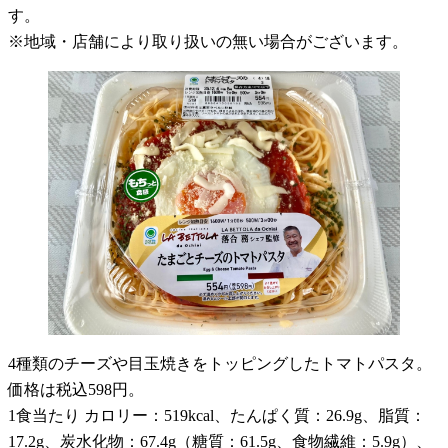
す。
※地域・店舗により取り扱いの無い場合がございます。
4種類のチーズや目玉焼きをトッピングしたトマトパスタ。
価格は税込598円。
1食当たり カロリー：519kcal、たんぱく質：26.9g、脂質：
17.2g、炭水化物：67.4g（糖質：61.5g、食物繊維：5.9g）、