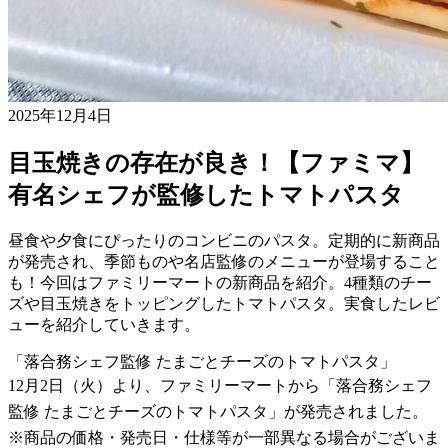
2025年12月4日
目玉焼きの存在が良き！【ファミマ】
有名シェフが監修したトマトパスタ
昼食や夕食にぴったりのコンビニのパスタ。定期的に新商品
が発売され、季節ものや名店監修のメニューが登場すること
も！今回はファミリーマートの新商品を紹介。4種類のチー
ズや目玉焼きをトッピングしたトマトパスタ。実食したレビ
ューを紹介していきます。
「落合務シェフ監修 たまごとチーズのトマトパスタ」
12月2日（火）より、ファミリーマートから「落合務シェフ
監修 たまごとチーズのトマトパスタ」が発売されました。
※商品の価格・発売日・仕様等が一部異なる場合がございま