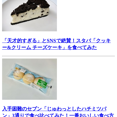
「天才的すぎる」とSNSで絶賛！スタバ「クッキ
ー&クリーム チーズケーキ」を食べてみた
入手困難のセブン「じゅわっとしたハチミツパ
ン」3通りで食べ比べてみた！一番おいしい食べ方