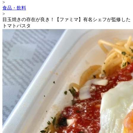
>
食品・飲料
>
目玉焼きの存在が良き！【ファミマ】有名シェフが監修した
トマトパスタ