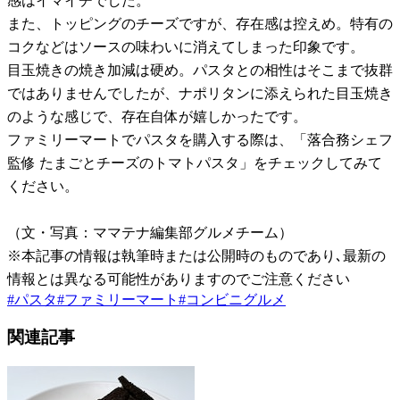
感はイマイチでした。
また、トッピングのチーズですが、存在感は控えめ。特有の
コクなどはソースの味わいに消えてしまった印象です。
目玉焼きの焼き加減は硬め。パスタとの相性はそこまで抜群
ではありませんでしたが、ナポリタンに添えられた目玉焼き
のような感じで、存在自体が嬉しかったです。
ファミリーマートでパスタを購入する際は、「落合務シェフ
監修 たまごとチーズのトマトパスタ」をチェックしてみて
ください。
（文・写真：ママテナ編集部グルメチーム）
※本記事の情報は執筆時または公開時のものであり､最新の
情報とは異なる可能性がありますのでご注意ください
#
パスタ
#
ファミリーマート
#
コンビニグルメ
関連記事