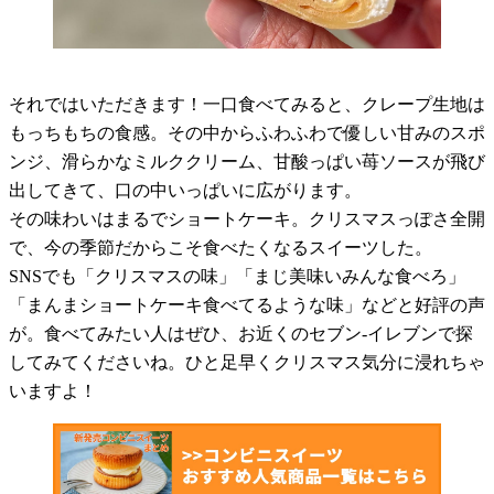
それではいただきます！一口食べてみると、クレープ生地は
もっちもちの食感。その中からふわふわで優しい甘みのスポ
ンジ、滑らかなミルククリーム、甘酸っぱい苺ソースが飛び
出してきて、口の中いっぱいに広がります。
その味わいはまるでショートケーキ。クリスマスっぽさ全開
で、今の季節だからこそ食べたくなるスイーツした。
SNSでも「クリスマスの味」「まじ美味いみんな食べろ」
「まんまショートケーキ食べてるような味」などと好評の声
が。食べてみたい人はぜひ、お近くのセブン-イレブンで探
してみてくださいね。ひと足早くクリスマス気分に浸れちゃ
いますよ！