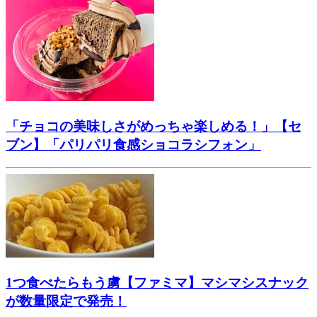
「チョコの美味しさがめっちゃ楽しめる！」【セ
ブン】「パリパリ食感ショコラシフォン」
1つ食べたらもう虜【ファミマ】マシマシスナック
が数量限定で発売！