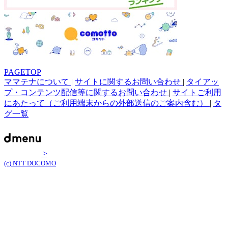
PAGETOP
ママテナについて
|
サイトに関するお問い合わせ
|
タイアッ
プ・コンテンツ配信等に関するお問い合わせ
|
サイトご利用
にあたって（ご利用端末からの外部送信のご案内含む）
|
タ
グ一覧
>
(c) NTT DOCOMO