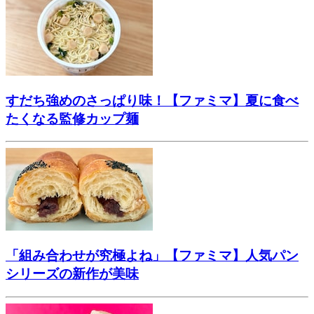
すだち強めのさっぱり味！【ファミマ】夏に食べ
たくなる監修カップ麺
「組み合わせが究極よね」【ファミマ】人気パン
シリーズの新作が美味