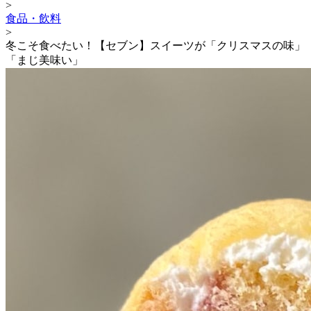
>
食品・飲料
>
冬こそ食べたい！【セブン】スイーツが「クリスマスの味」
「まじ美味い」