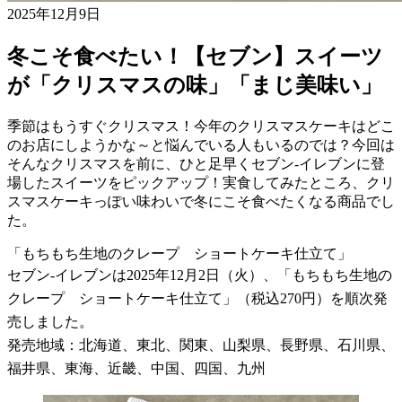
2025年12月9日
冬こそ食べたい！【セブン】スイーツ
が「クリスマスの味」「まじ美味い」
季節はもうすぐクリスマス！今年のクリスマスケーキはどこ
のお店にしようかな～と悩んでいる人もいるのでは？今回は
そんなクリスマスを前に、ひと足早くセブン-イレブンに登
場したスイーツをピックアップ！実食してみたところ、クリ
スマスケーキっぽい味わいで冬にこそ食べたくなる商品でし
た。
「もちもち生地のクレープ ショートケーキ仕立て」
セブン-イレブンは2025年12月2日（火）、「もちもち生地の
クレープ ショートケーキ仕立て」（税込270円）を順次発
売しました。
発売地域：北海道、東北、関東、山梨県、長野県、石川県、
福井県、東海、近畿、中国、四国、九州