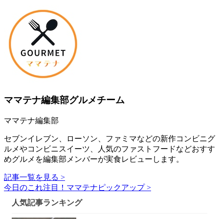
ママテナ編集部グルメチーム
ママテナ編集部
セブンイレブン、ローソン、ファミマなどの新作コンビニグ
ルメやコンビニスイーツ、人気のファストフードなどおすす
めグルメを編集部メンバーが実食レビューします。
記事一覧を見る >
今日のこれ注目！ママテナピックアップ >
人気記事ランキング