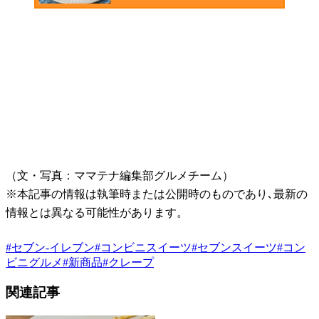
（文・写真：ママテナ編集部グルメチーム）
※本記事の情報は執筆時または公開時のものであり､最新の
情報とは異なる可能性があります。
#
セブン-イレブン
#
コンビニスイーツ
#
セブンスイーツ
#
コン
ビニグルメ
#
新商品
#
クレープ
関連記事