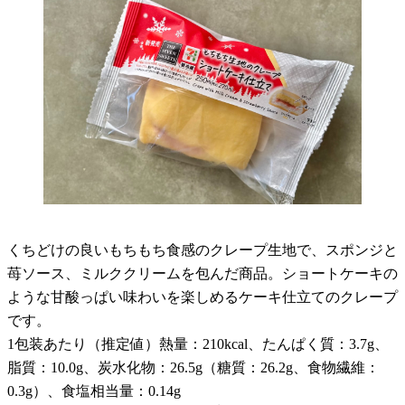
くちどけの良いもちもち食感のクレープ生地で、スポンジと
苺ソース、ミルククリームを包んだ商品。ショートケーキの
ような甘酸っぱい味わいを楽しめるケーキ仕立てのクレープ
です。
1包装あたり（推定値）熱量：210kcal、たんぱく質：3.7g、
脂質：10.0g、炭水化物：26.5g（糖質：26.2g、食物繊維：
0.3g）、食塩相当量：0.14g