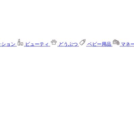
ッション
ビューティ
どうぶつ
ベビー用品
マネ