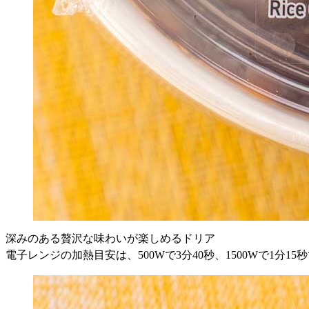
深みのある贅沢な味わいが楽しめるドリア
電子レンジの加熱目安は、500Wで3分40秒、1500Wで1分15