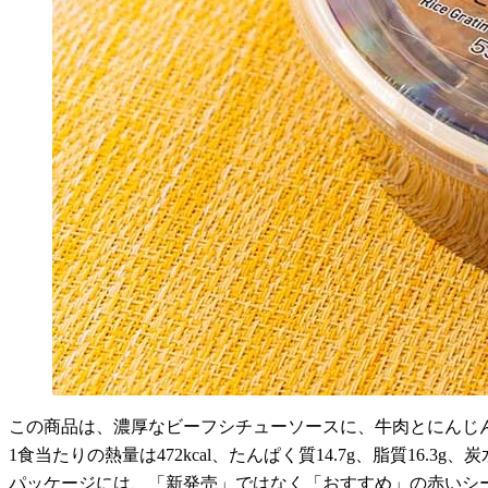
この商品は、濃厚なビーフシチューソースに、牛肉とにんじ
1食当たりの熱量は472kcal、たんぱく質14.7g、脂質16.3g、炭
パッケージには、「新発売」ではなく「おすすめ」の赤いシ