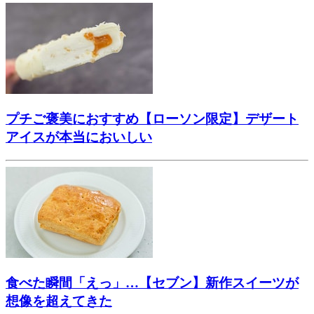
プチご褒美におすすめ【ローソン限定】デザート
アイスが本当においしい
食べた瞬間「えっ」…【セブン】新作スイーツが
想像を超えてきた