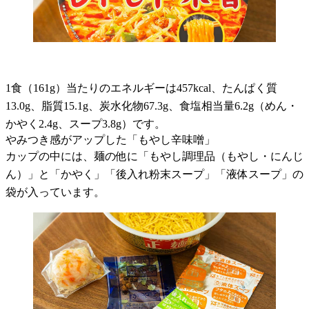
1食（161g）当たりのエネルギーは457kcal、たんぱく質
13.0g、脂質15.1g、炭水化物67.3g、食塩相当量6.2g（めん・
かやく2.4g、スープ3.8g）です。
やみつき感がアップした「もやし辛味噌」
カップの中には、麺の他に「もやし調理品（もやし・にんじ
ん）」と「かやく」「後入れ粉末スープ」「液体スープ」の
袋が入っています。