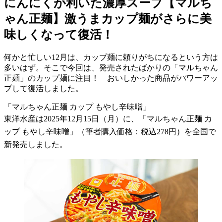
にんにくが利いた濃厚スープ【マルち
ゃん正麺】激うまカップ麺がさらに美
味しくなって復活！
何かと忙しい12月は、カップ麺に頼りがちになるという方は
多いはず。そこで今回は、発売されたばかりの「マルちゃん
正麺」のカップ麺に注目！ おいしかった商品がパワーアッ
プして復活しました。
「マルちゃん正麺 カップ もやし辛味噌」
東洋水産は2025年12月15日（月）に、「マルちゃん正麺 カ
ップ もやし辛味噌」（筆者購入価格：税込278円）を全国で
新発売しました。