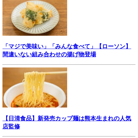
「マジで美味い」「みんな食べて」【ローソン】
間違いない組み合わせの揚げ物登場
【日清食品】新発売カップ麺は熊本生まれの人気
店監修