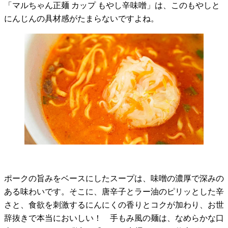
「マルちゃん正麺 カップ もやし辛味噌」は、このもやしと
にんじんの具材感がたまらないですよね。
ポークの旨みをベースにしたスープは、味噌の濃厚で深みの
ある味わいです。そこに、唐辛子とラー油のピリッとした辛
さと、食欲を刺激するにんにくの香りとコクが加わり、お世
辞抜きで本当においしい！ 手もみ風の麺は、なめらかな口