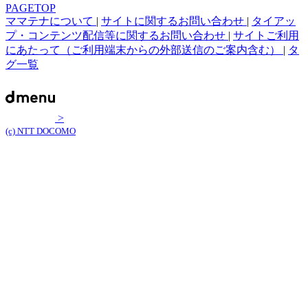
PAGETOP
ママテナについて
|
サイトに関するお問い合わせ
|
タイアッ
プ・コンテンツ配信等に関するお問い合わせ
|
サイトご利用
にあたって（ご利用端末からの外部送信のご案内含む）
|
タ
グ一覧
>
(c) NTT DOCOMO