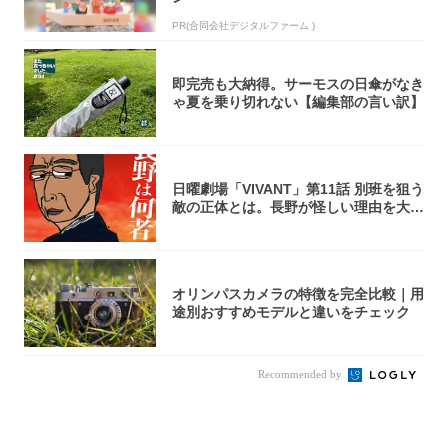
PR(合同会社デジタルファーム )
即完売も大納得。サーモスの日傘がなき
ゃ夏を乗り切れない【編集部の言い訳】
日曜劇場「VIVANT」第11話 別班を狙う
敵の正体とは。長野が怪しい理由を大
考...
オリンパスカメラの特徴を完全比較｜用
途別おすすめモデルと違いをチェック
Recommended by