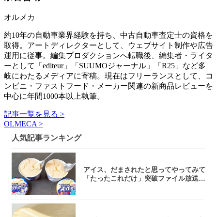
オルメカ
約10年の自動車業界経験を持ち、中古自動車査定士の資格を
取得。アートディレクターとして、ウェブサイト制作や広告
運用に従事。編集プロダクションへ転職後、編集者・ライタ
ーとして「editeur」「SUUMOジャーナル」「R25」など多
岐にわたるメディアに寄稿。現在はフリーランスとして、コ
ンビニ・ファストフード・メーカー関連の新商品レビューを
中心に年間1000本以上執筆。
記事一覧を見る >
OLMECA >
人気記事ランキング
アイス、だまされたと思ってやってみて
「たったこれだけ」突破ファイル放送で
大注目！...