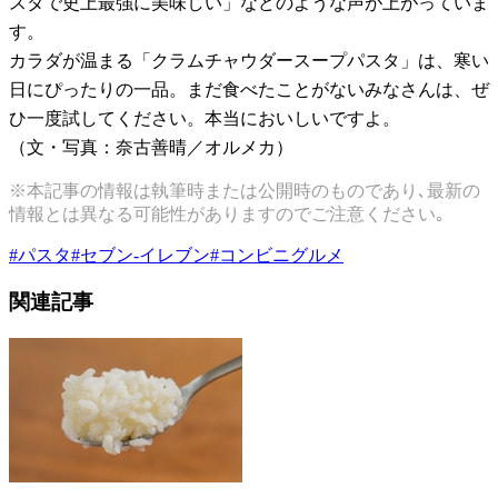
スタで史上最強に美味しい」などのような声が上がっていま
す。
カラダが温まる「クラムチャウダースープパスタ」は、寒い
日にぴったりの一品。まだ食べたことがないみなさんは、ぜ
ひ一度試してください。本当においしいですよ。
（文・写真：奈古善晴／オルメカ）
※本記事の情報は執筆時または公開時のものであり､最新の
情報とは異なる可能性がありますのでご注意ください｡
#
パスタ
#
セブン-イレブン
#
コンビニグルメ
関連記事