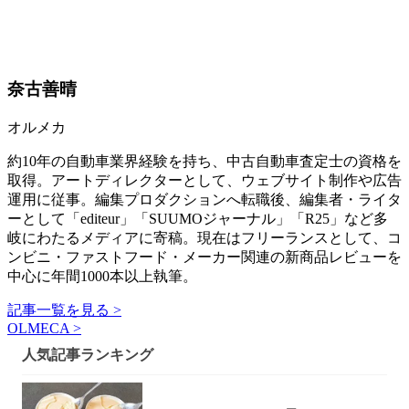
奈古善晴
オルメカ
約10年の自動車業界経験を持ち、中古自動車査定士の資格を
取得。アートディレクターとして、ウェブサイト制作や広告
運用に従事。編集プロダクションへ転職後、編集者・ライタ
ーとして「editeur」「SUUMOジャーナル」「R25」など多
岐にわたるメディアに寄稿。現在はフリーランスとして、コ
ンビニ・ファストフード・メーカー関連の新商品レビューを
中心に年間1000本以上執筆。
記事一覧を見る >
OLMECA >
人気記事ランキング