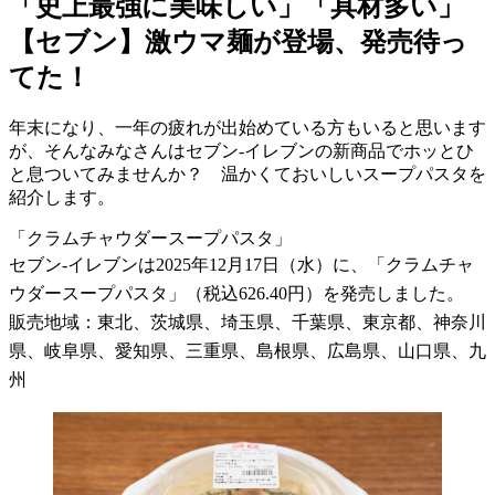
「史上最強に美味しい」「具材多い」
【セブン】激ウマ麺が登場、発売待っ
てた！
年末になり、一年の疲れが出始めている方もいると思います
が、そんなみなさんはセブン-イレブンの新商品でホッとひ
と息ついてみませんか？ 温かくておいしいスープパスタを
紹介します。
「クラムチャウダースープパスタ」
セブン-イレブンは2025年12月17日（水）に、「クラムチャ
ウダースープパスタ」（税込626.40円）を発売しました。
販売地域：東北、茨城県、埼玉県、千葉県、東京都、神奈川
県、岐阜県、愛知県、三重県、島根県、広島県、山口県、九
州