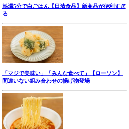
熱湯5分で白ごはん【日清食品】新商品が便利すぎ
る
「マジで美味い」「みんな食べて」【ローソン】
間違いない組み合わせの揚げ物登場