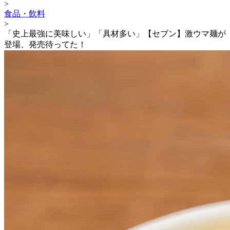
>
食品・飲料
>
「史上最強に美味しい」「具材多い」【セブン】激ウマ麺が
登場、発売待ってた！