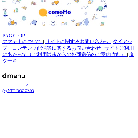
PAGETOP
ママテナについて
|
サイトに関するお問い合わせ
|
タイアッ
プ・コンテンツ配信等に関するお問い合わせ
|
サイトご利用
にあたって（ご利用端末からの外部送信のご案内含む）
|
タ
グ一覧
>
(c) NTT DOCOMO