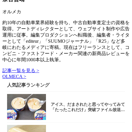
オルメカ
約10年の自動車業界経験を持ち、中古自動車査定士の資格を
取得。アートディレクターとして、ウェブサイト制作や広告
運用に従事。編集プロダクションへ転職後、編集者・ライタ
ーとして「editeur」「SUUMOジャーナル」「R25」など多
岐にわたるメディアに寄稿。現在はフリーランスとして、コ
ンビニ・ファストフード・メーカー関連の新商品レビューを
中心に年間1000本以上執筆。
記事一覧を見る >
OLMECA >
人気記事ランキング
アイス、だまされたと思ってやってみて
「たったこれだけ」突破ファイル放送で
大注目！...