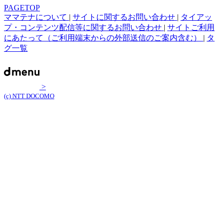
PAGETOP
ママテナについて
|
サイトに関するお問い合わせ
|
タイアッ
プ・コンテンツ配信等に関するお問い合わせ
|
サイトご利用
にあたって（ご利用端末からの外部送信のご案内含む）
|
タ
グ一覧
>
(c) NTT DOCOMO