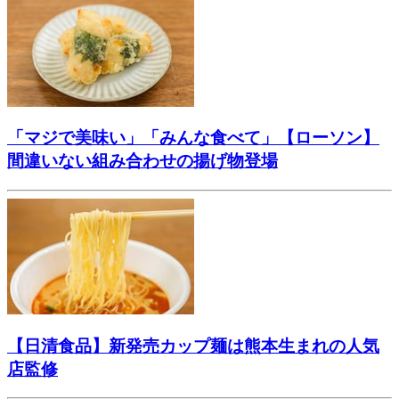
「マジで美味い」「みんな食べて」【ローソン】
間違いない組み合わせの揚げ物登場
【日清食品】新発売カップ麺は熊本生まれの人気
店監修