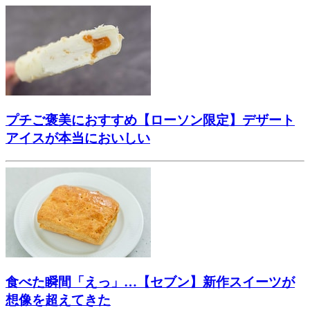
プチご褒美におすすめ【ローソン限定】デザート
アイスが本当においしい
食べた瞬間「えっ」…【セブン】新作スイーツが
想像を超えてきた