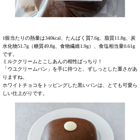
1個当たりの熱量は340kcal、たんぱく質7.6g、脂質11.8g、炭
水化物51.7g（糖質49.8g、食物繊維1.9g）、食塩相当量0.61g
です。
ミルククリームとこしあんの相性ばっちり！
「ウユクリームパン」を手に持つと、ずしっとした重さがあ
りますね。
ホワイトチョコをトッピングした黒いパンは、とても可愛ら
しい仕上がりです。