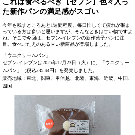
これは食べるべき【セブン】色々入っ
た新作パンの満足感がスゴい
今年も残すところあと1週間程度。毎日忙しくて疲れが溜ま
っている方は多いと思いますが、そんなときは甘い物ですよ
ね。そこで今回は、セブン-イレブンの新作菓子パンに注
目。食べごたえのある甘い新商品が登場しました。
「ウユクリームパン」
セブン-イレブンは2025年12月23日（火）に、「ウユクリー
ムパン」（税込235.44円）を発売しました。
販売地域：東北、関東、甲信越、北陸、東海、近畿、中国、
四国