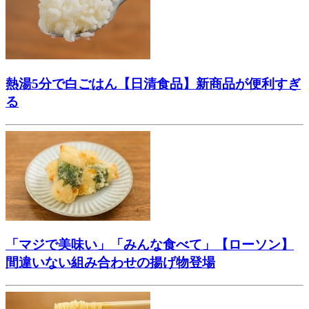
熱湯5分で白ごはん【日清食品】新商品が便利すぎ
る
「マジで美味い」「みんな食べて」【ローソン】
間違いない組み合わせの揚げ物登場