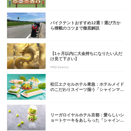
バイクテントおすすめ12選！選び方か
ら積載のコツまで徹底解説
【1ヶ月以内に大金持ちになりたい人だ
け見て下さい】
PR(Il Sereno)
松江エクセルホテル東急：ホテルメイド
のこだわりスイーツ揃う「シャインマス
カットの...
リーガロイヤルホテル京都：愛らしいシ
ョートケーキをあしらった「シャインマ
スカット...