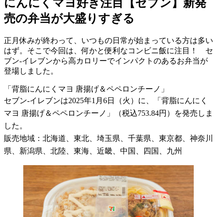
にんにくマヨ好き注目【セブン】新発
売の弁当が大盛りすぎる
正月休みが終わって、いつもの日常が始まっている方は多い
はず。そこで今回は、何かと便利なコンビニ飯に注目！ セ
ブン-イレブンから高カロリーでインパクトのあるお弁当が
登場しました。
「背脂にんにくマヨ 唐揚げ＆ペペロンチーノ」
セブン-イレブンは2025年1月6日（火）に、「背脂にんにく
マヨ 唐揚げ＆ペペロンチーノ」（税込753.84円）を発売しま
した。
販売地域：北海道、東北、埼玉県、千葉県、東京都、神奈川
県、新潟県、北陸、東海、近畿、中国、四国、九州