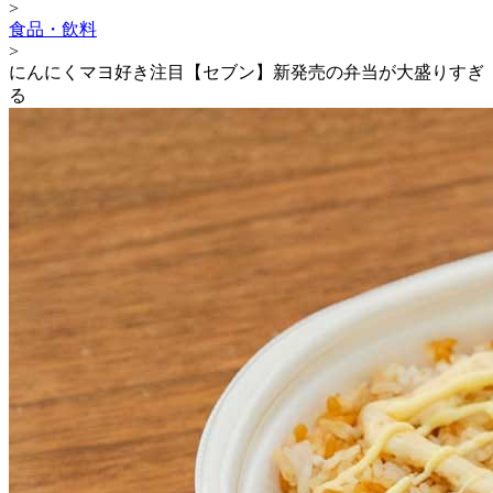
>
食品・飲料
>
にんにくマヨ好き注目【セブン】新発売の弁当が大盛りすぎ
る