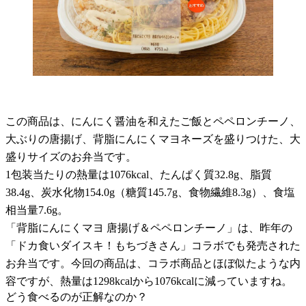
この商品は、にんにく醤油を和えたご飯とペペロンチーノ、
大ぶりの唐揚げ、背脂にんにくマヨネーズを盛りつけた、大
盛りサイズのお弁当です。
1包装当たりの熱量は1076kcal、たんぱく質32.8g、脂質
38.4g、炭水化物154.0g（糖質145.7g、食物繊維8.3g）、食塩
相当量7.6g。
「背脂にんにくマヨ 唐揚げ＆ペペロンチーノ」は、昨年の
「ドカ食いダイスキ！もちづきさん」コラボでも発売された
お弁当です。今回の商品は、コラボ商品とほぼ似たような内
容ですが、熱量は1298kcalから1076kcalに減っていますね。
どう食べるのが正解なのか？