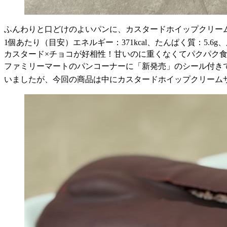
ふんわりと口どけのよいパンに、カスタードホイップクリー
1個あたり（目安）エネルギー：371kcal、たんぱく質：5.6g、脂
カスタード×チョコが好相性！甘いのに重くなくてパクパク
ファミリーマートのパンコーナーに「新発売」のシール付きで
いましたが、今回の商品は中にカスタードホイップクリーム