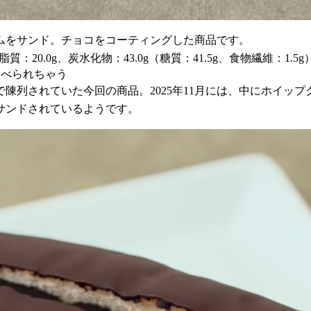
ムをサンド。チョコをコーティングした商品です。
質：20.0g、炭水化物：43.0g（糖質：41.5g、食物繊維：1.5g
食べられちゃう
陳列されていた今回の商品。2025年11月には、中にホイッ
サンドされているようです。