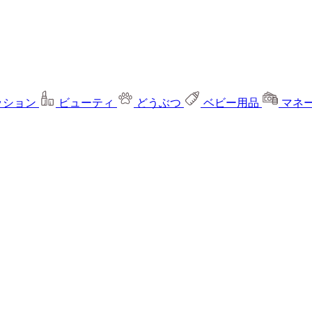
ッション
ビューティ
どうぶつ
ベビー用品
マネ