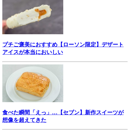
プチご褒美におすすめ【ローソン限定】デザート
アイスが本当においしい
食べた瞬間「えっ」…【セブン】新作スイーツが
想像を超えてきた