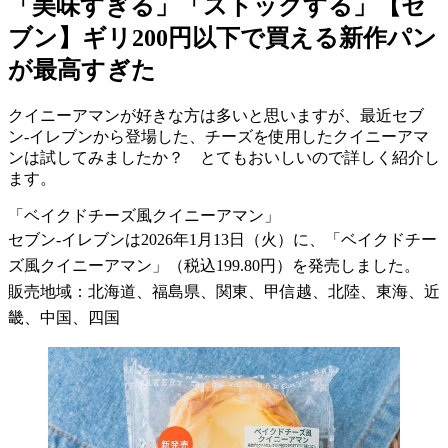
「美味すぎる」「ストックする」【セ
ブン】ギリ200円以下で買える新作パン
が最高すぎた
クイニーアマンが好きな方は多いと思いますが、最近セブ
ン-イレブンから登場した、チーズを使用したクイニーアマ
ンは試してみましたか？ とてもおいしいので詳しく紹介し
ます。
「ベイクドチーズ風クイニーアマン」
セブン-イレブンは2026年1月13日（火）に、「ベイクドチー
ズ風クイニーアマン」（税込199.80円）を発売しました。
販売地域：北海道、福島県、関東、甲信越、北陸、東海、近
畿、中国、四国