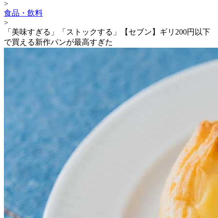
>
食品・飲料
>
「美味すぎる」「ストックする」【セブン】ギリ200円以下
で買える新作パンが最高すぎた