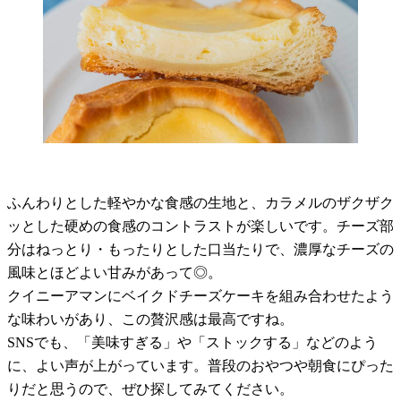
ふんわりとした軽やかな食感の生地と、カラメルのザクザク
ッとした硬めの食感のコントラストが楽しいです。チーズ部
分はねっとり・もったりとした口当たりで、濃厚なチーズの
風味とほどよい甘みがあって◎。
クイニーアマンにベイクドチーズケーキを組み合わせたよう
な味わいがあり、この贅沢感は最高ですね。
SNSでも、「美味すぎる」や「ストックする」などのよう
に、よい声が上がっています。普段のおやつや朝食にぴった
りだと思うので、ぜひ探してみてください。