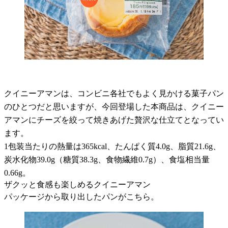
クイニーアマンは、コンビニ各社でもよく見かける菓子パン
のひとつだと思いますが、今回登場した本商品は、クイニー
アマンにチーズを絞って焼きあげた贅沢な仕立てとなってい
ます。
1包装当たりの熱量は365kcal、たんぱく質4.0g、脂質21.6g、
炭水化物39.0g（糖質38.3g、食物繊維0.7g）、食塩相当量
0.66g。
ザクッと食感も楽しめるクイニーアマン
パッケージから取り出したパンがこちら。