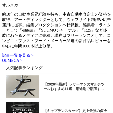
オルメカ
約10年の自動車業界経験を持ち、中古自動車査定士の資格を
取得。アートディレクターとして、ウェブサイト制作や広告
運用に従事。編集プロダクションへ転職後、編集者・ライタ
ーとして「editeur」「SUUMOジャーナル」「R25」など多
岐にわたるメディアに寄稿。現在はフリーランスとして、コ
ンビニ・ファストフード・メーカー関連の新商品レビューを
中心に年間1000本以上執筆。
記事一覧を見る >
OLMECA >
人気記事ランキング
【2026年最新】レザーマンのマルチツ
ールおすすめ11選｜用途別で活躍する
モデル...
【キャプテンスタッグ】史上最強の保冷