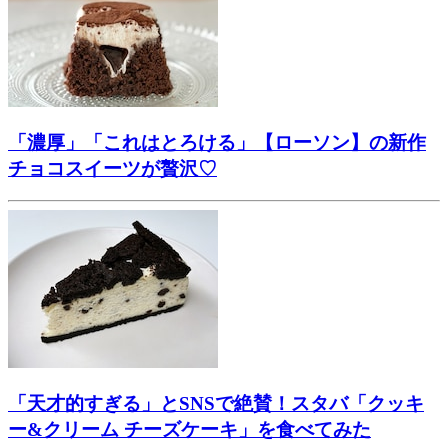
「濃厚」「これはとろける」【ローソン】の新作
チョコスイーツが贅沢♡
「天才的すぎる」とSNSで絶賛！スタバ「クッキ
ー&クリーム チーズケーキ」を食べてみた