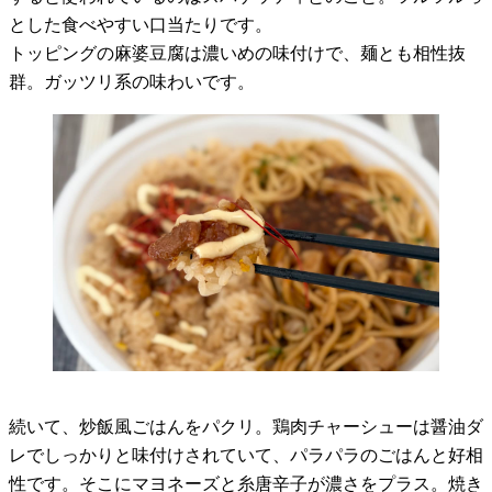
とした食べやすい口当たりです。
トッピングの麻婆豆腐は濃いめの味付けで、麺とも相性抜
群。ガッツリ系の味わいです。
続いて、炒飯風ごはんをパクリ。鶏肉チャーシューは醤油ダ
レでしっかりと味付けされていて、パラパラのごはんと好相
性です。そこにマヨネーズと糸唐辛子が濃さをプラス。焼き