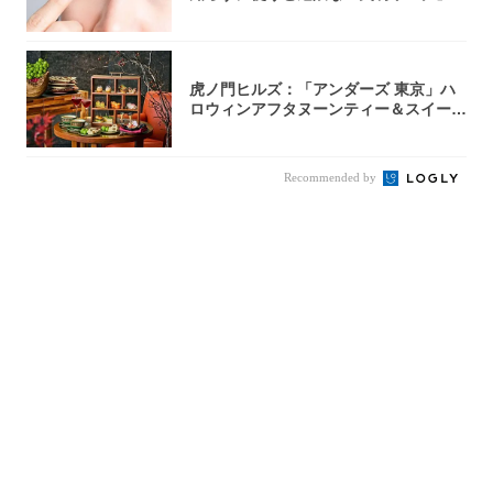
医師が教...
虎ノ門ヒルズ：「アンダーズ 東京」ハ
ロウィンアフタヌーンティー＆スイーツ
コレクシ...
Recommended by