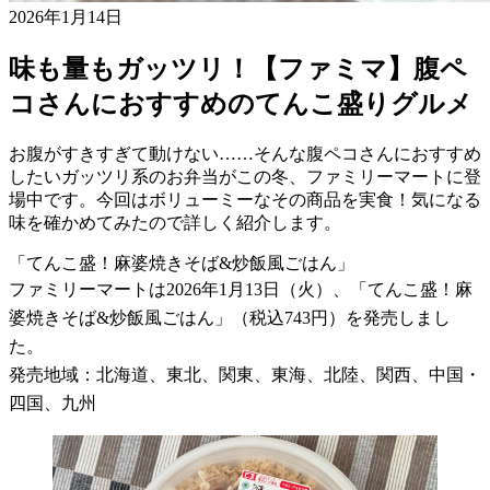
2026年1月14日
味も量もガッツリ！【ファミマ】腹ペ
コさんにおすすめのてんこ盛りグルメ
お腹がすきすぎて動けない……そんな腹ペコさんにおすすめ
したいガッツリ系のお弁当がこの冬、ファミリーマートに登
場中です。今回はボリューミーなその商品を実食！気になる
味を確かめてみたので詳しく紹介します。
「てんこ盛！麻婆焼きそば&炒飯風ごはん」
ファミリーマートは2026年1月13日（火）、「てんこ盛！麻
婆焼きそば&炒飯風ごはん」（税込743円）を発売しまし
た。
発売地域：北海道、東北、関東、東海、北陸、関西、中国・
四国、九州