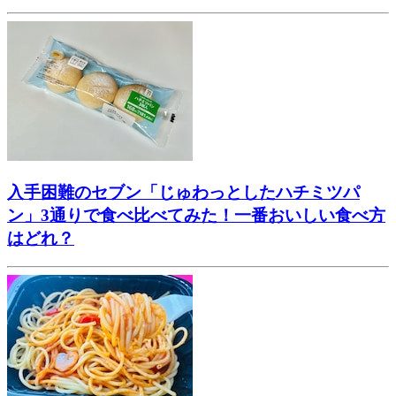
入手困難のセブン「じゅわっとしたハチミツパ
ン」3通りで食べ比べてみた！一番おいしい食べ方
はどれ？