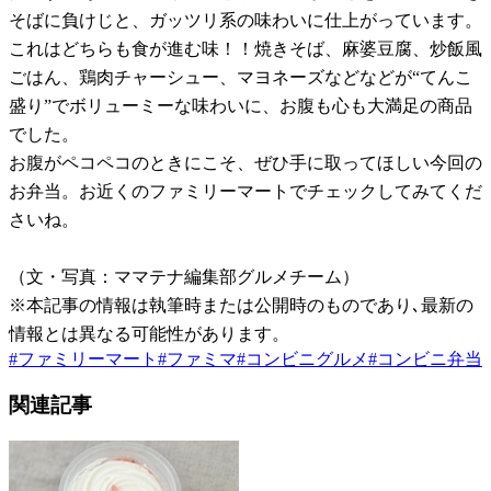
そばに負けじと、ガッツリ系の味わいに仕上がっています。
これはどちらも食が進む味！！焼きそば、麻婆豆腐、炒飯風
ごはん、鶏肉チャーシュー、マヨネーズなどなどが“てんこ
盛り”でボリューミーな味わいに、お腹も心も大満足の商品
でした。
お腹がペコペコのときにこそ、ぜひ手に取ってほしい今回の
お弁当。お近くのファミリーマートでチェックしてみてくだ
さいね。
（文・写真：ママテナ編集部グルメチーム）
※本記事の情報は執筆時または公開時のものであり､最新の
情報とは異なる可能性があります。
#
ファミリーマート
#
ファミマ
#
コンビニグルメ
#
コンビニ弁当
関連記事