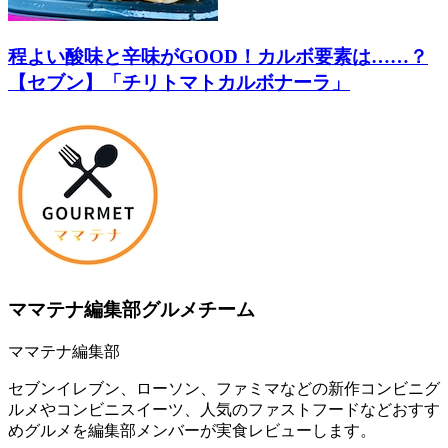
程よい酸味と辛味がGOOD！カルボ要素は……？
【セブン】「チリトマトカルボナーラ」
ママテナ編集部グルメチーム
ママテナ編集部
セブンイレブン、ローソン、ファミマなどの新作コンビニグ
ルメやコンビニスイーツ、人気のファストフードなどおすす
めグルメを編集部メンバーが実食レビューします。