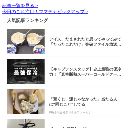
記事一覧を見る >
今日のこれ注目！ママテナピックアップ >
人気記事ランキング
アイス、だまされたと思ってやってみて
「たったこれだけ」突破ファイル放送で
大注目！...
【キャプテンスタッグ】史上最強の保冷
力！『真空断熱スーパーコールドクーラ
ーボック...
「宝くじ、運じゃなかった」当たる人
は“同じこと”してる
PR(合同会社デジタルファーム )