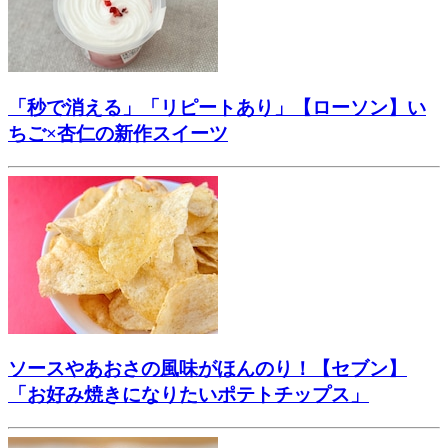
「秒で消える」「リピートあり」【ローソン】い
ちご×杏仁の新作スイーツ
ソースやあおさの風味がほんのり！【セブン】
「お好み焼きになりたいポテトチップス」