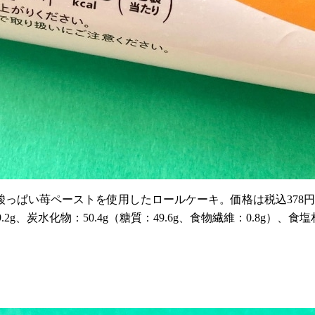
っぱい苺ペーストを使用したロールケーキ。価格は税込378
.2g、炭水化物：50.4g（糖質：49.6g、食物繊維：0.8g）、食塩