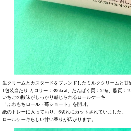
生クリームとカスタードをブレンドしたミルククリームと甘酸
1包装当たり カロリー：396kcal、たんぱく質：5.9g、脂質：19
いちごの酸味がしっかり感じられるロールケーキ
「ふわもちロール・苺ショート」を開封。
紙のトレーに入っており、6切れにカットされていました。
ロールケーキらしい甘い香りが広がります。