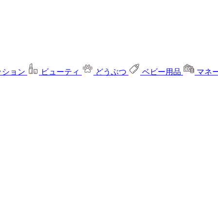
ッション
ビューティ
どうぶつ
ベビー用品
マネ