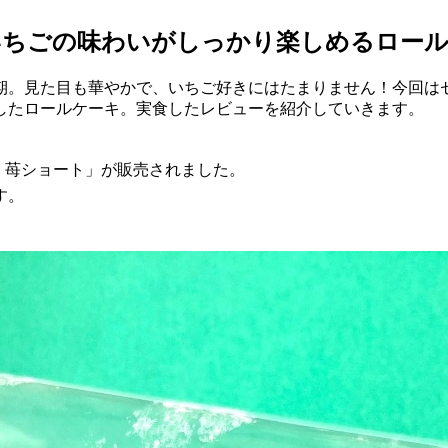
いちごの味わいがしっかり楽しめるロー
期。見た目も華やかで、いちご好きにはたまりません！今回は
したロールケーキ。実食したレビューを紹介していきます。
ル・苺ショート」が販売されました。
す。