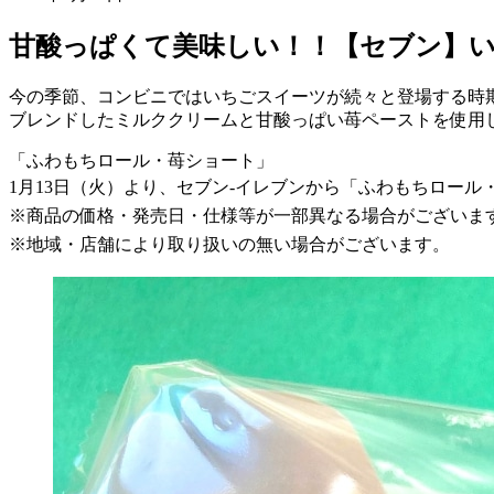
甘酸っぱくて美味しい！！【セブン】
今の季節、コンビニではいちごスイーツが続々と登場する時
ブレンドしたミルククリームと甘酸っぱい苺ペーストを使用
「ふわもちロール・苺ショート」
1月13日（火）より、セブン-イレブンから「ふわもちロー
※商品の価格・発売日・仕様等が一部異なる場合がございま
※地域・店舗により取り扱いの無い場合がございます。