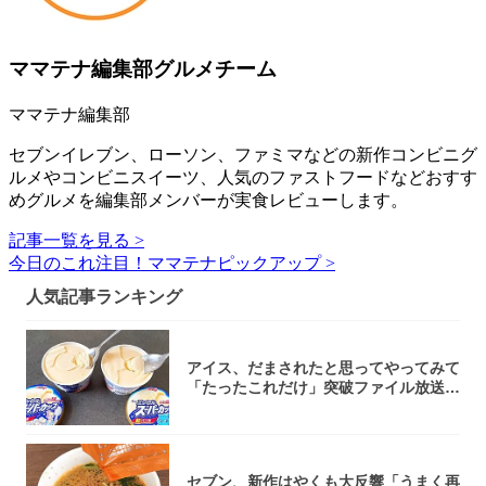
ママテナ編集部グルメチーム
ママテナ編集部
セブンイレブン、ローソン、ファミマなどの新作コンビニグ
ルメやコンビニスイーツ、人気のファストフードなどおすす
めグルメを編集部メンバーが実食レビューします。
記事一覧を見る >
今日のこれ注目！ママテナピックアップ >
人気記事ランキング
アイス、だまされたと思ってやってみて
「たったこれだけ」突破ファイル放送で
大注目！...
セブン、新作はやくも大反響「うまく再