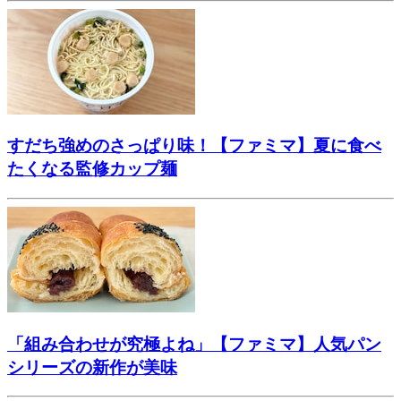
すだち強めのさっぱり味！【ファミマ】夏に食べ
たくなる監修カップ麺
「組み合わせが究極よね」【ファミマ】人気パン
シリーズの新作が美味