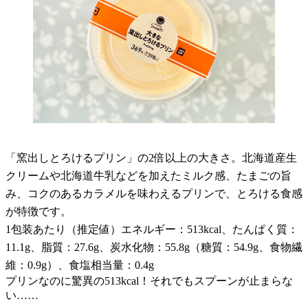
「窯出しとろけるプリン」の2倍以上の大きさ。北海道産生
クリームや北海道牛乳などを加えたミルク感、たまごの旨
み、コクのあるカラメルを味わえるプリンで、とろける食感
が特徴です。
1包装あたり（推定値）エネルギー：513kcal、たんぱく質：
11.1g、脂質：27.6g、炭水化物：55.8g（糖質：54.9g、食物繊
維：0.9g）、食塩相当量：0.4g
プリンなのに驚異の513kcal！それでもスプーンが止まらな
い……