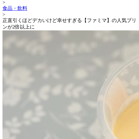
>
食品・飲料
>
正直引くほどデカいけど幸せすぎる【ファミマ】の人気プリ
ンが2倍以上に