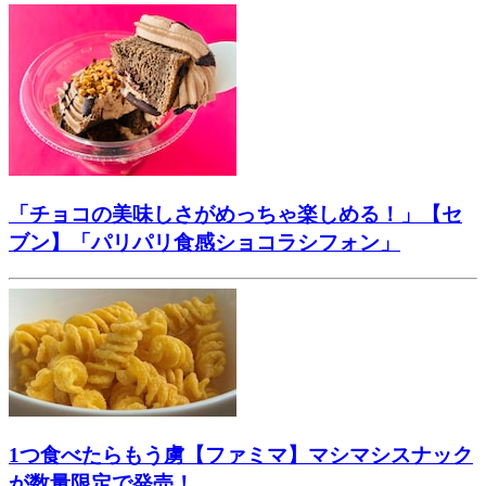
「チョコの美味しさがめっちゃ楽しめる！」【セ
ブン】「パリパリ食感ショコラシフォン」
1つ食べたらもう虜【ファミマ】マシマシスナック
が数量限定で発売！