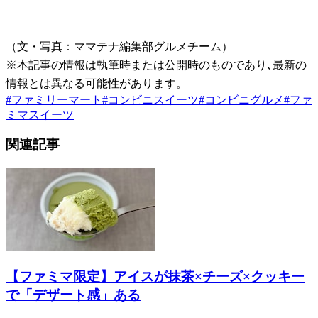
（文・写真：ママテナ編集部グルメチーム）
※本記事の情報は執筆時または公開時のものであり､最新の
情報とは異なる可能性があります。
#
ファミリーマート
#
コンビニスイーツ
#
コンビニグルメ
#
ファ
ミマスイーツ
関連記事
【ファミマ限定】アイスが抹茶×チーズ×クッキー
で「デザート感」ある