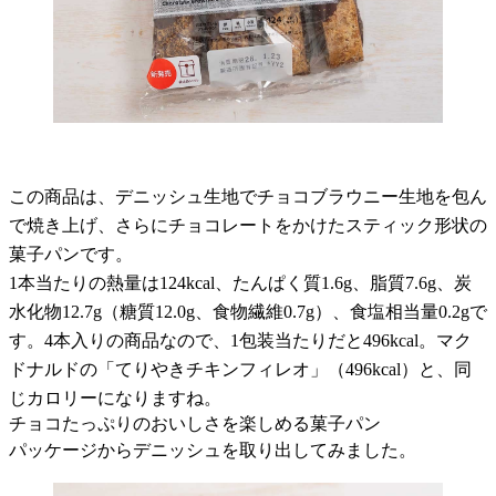
この商品は、デニッシュ生地でチョコブラウニー生地を包ん
で焼き上げ、さらにチョコレートをかけたスティック形状の
菓子パンです。
1本当たりの熱量は124kcal、たんぱく質1.6g、脂質7.6g、炭
水化物12.7g（糖質12.0g、食物繊維0.7g）、食塩相当量0.2gで
す。4本入りの商品なので、1包装当たりだと496kcal。マク
ドナルドの「てりやきチキンフィレオ」（496kcal）と、同
じカロリーになりますね。
チョコたっぷりのおいしさを楽しめる菓子パン
パッケージからデニッシュを取り出してみました。