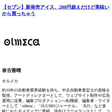
【セブン】新発売アイス、200円超えだけど美味い
から買っちゃう
奈古善晴
オルメカ
約10年の自動車業界経験を持ち、中古自動車査定士の資格を
取得。アートディレクターとして、ウェブサイト制作や広告
運用に従事。編集プロダクションへ転職後、編集者・ライタ
ーとして「editeur」「SUUMOジャーナル」「R25」など多
岐にわたるメディアに寄稿。現在はフリーランスとして、コ