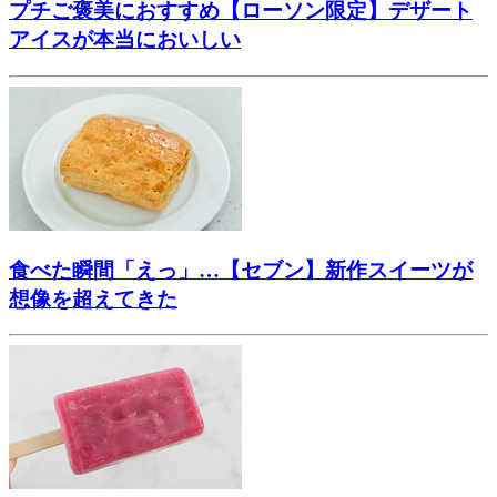
プチご褒美におすすめ【ローソン限定】デザート
アイスが本当においしい
食べた瞬間「えっ」…【セブン】新作スイーツが
想像を超えてきた