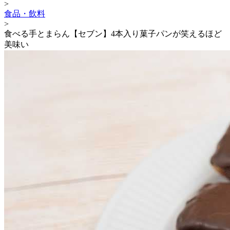
>
食品・飲料
>
食べる手とまらん【セブン】4本入り菓子パンが笑えるほど
美味い