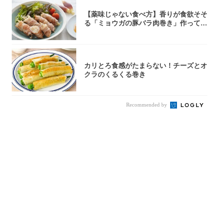
【薬味じゃない食べ方】香りが食欲そそ
る「ミョウガの豚バラ肉巻き」作ってみ
た！辛み...
カリとろ食感がたまらない！チーズとオ
クラのくるくる巻き
Recommended by