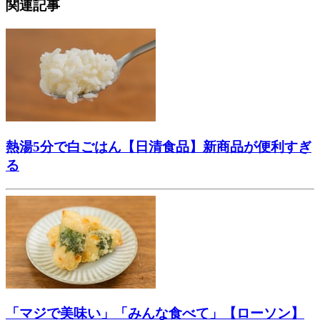
関連記事
熱湯5分で白ごはん【日清食品】新商品が便利すぎ
る
「マジで美味い」「みんな食べて」【ローソン】