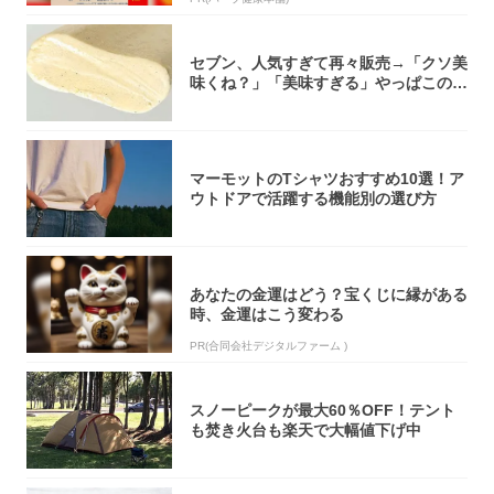
セブン、人気すぎて再々販売→「クソ美
味くね？」「美味すぎる」やっぱこのク
オリティ...
マーモットのTシャツおすすめ10選！ア
ウトドアで活躍する機能別の選び方
あなたの金運はどう？宝くじに縁がある
時、金運はこう変わる
PR(合同会社デジタルファーム )
スノーピークが最大60％OFF！テント
も焚き火台も楽天で大幅値下げ中