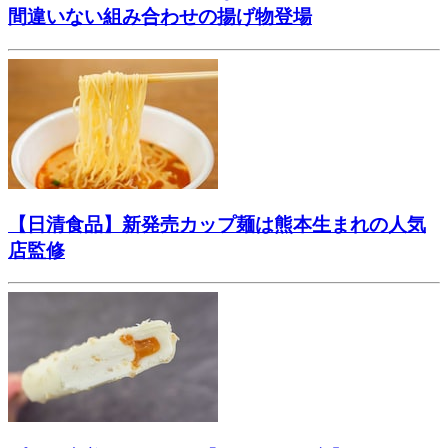
間違いない組み合わせの揚げ物登場
【日清食品】新発売カップ麺は熊本生まれの人気
店監修