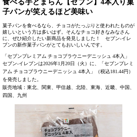
食べる手とまらん【セブン】4本入り菓
子パンが笑えるほど美味い
菓子パンを食べるなら、チョコがたっぷりと使われたものが
嬉しいという方は多いはず。そんなチョコ好きなみなさん
に、ぜひ紹介したい新商品を発見しました！ セブン-イレ
ブンの新作菓子パンがとてもおいしいんです。
「セブンプレミアム チョコブラウニーデニッシュ 4本入」
セブン-イレブンは2026年1月20日（火）に、「セブンプレミ
アム チョコブラウニーデニッシュ 4本入」（税込181.44円）
を発売しました。
販売地域：東北、関東、甲信越、北陸、東海、近畿、中国、
四国、九州