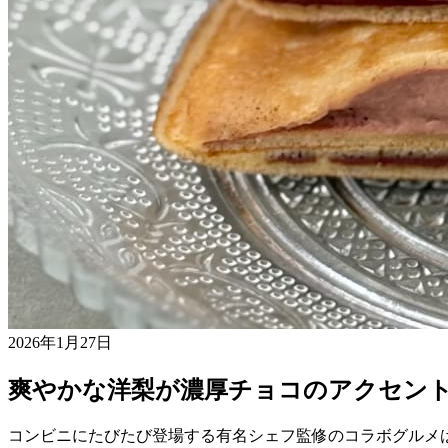
2026年1月27日
爽やかな洋梨が濃厚チョコのアクセン
コンビニにたびたび登場する有名シェフ監修のコラボグルメ