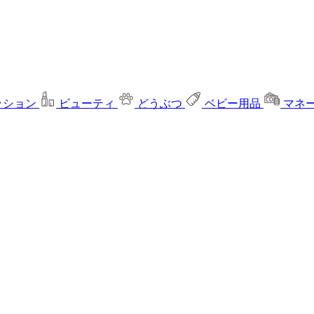
ッション
ビューティ
どうぶつ
ベビー用品
マネ