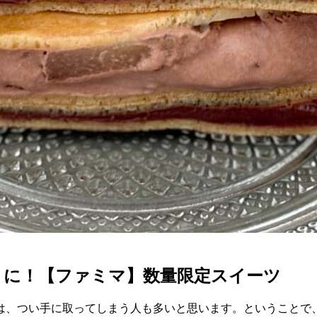
トに！【ファミマ】数量限定スイーツ
は、つい手に取ってしまう人も多いと思います。ということで