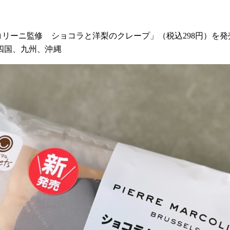
マルコリーニ監修 ショコラと洋梨のクレープ」（税込298円）を
四国、九州、沖縄