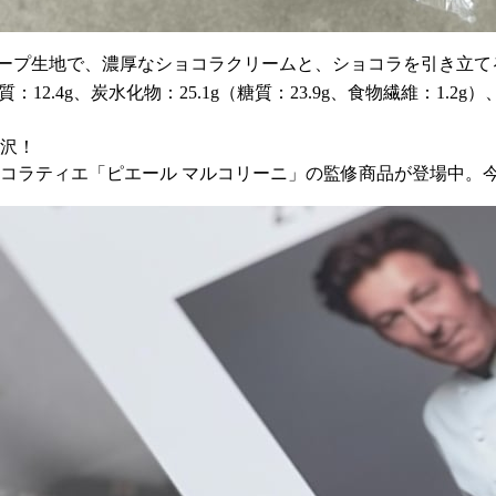
レープ生地で、濃厚なショコラクリームと、ショコラを引き立て
：12.4g、炭水化物：25.1g（糖質：23.9g、食物繊維：1.2g）
贅沢！
ョコラティエ「ピエール マルコリーニ」の監修商品が登場中。