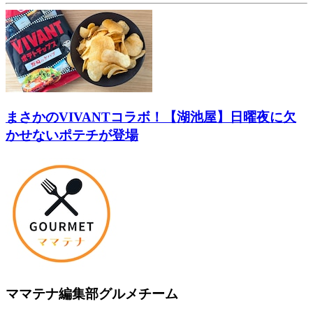
まさかのVIVANTコラボ！【湖池屋】日曜夜に欠
かせないポテチが登場
ママテナ編集部グルメチーム