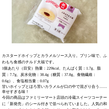
カスタードホイップとカラメルソース入り。プリン味で、ふ
わもち食感のチルド大福です。
1個あたり（目安）熱量：229kcal、たんぱく質：1.7g、脂
質：7.7g、炭水化物：38.4g（糖質：37.8g、食物繊維：
0.6g）、食塩相当量：0.07g
甘いホイップとほろ苦いカラメルが口の中で混ざり合う……
幸せすぎる味！
今回の商品はファミリーマート店頭の冷蔵スイーツコーナー
に「新発売」のシール付きで並べられていました。人気の和