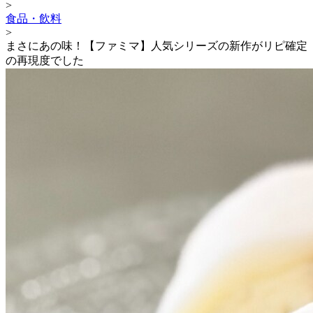
>
食品・飲料
>
まさにあの味！【ファミマ】人気シリーズの新作がリピ確定
の再現度でした