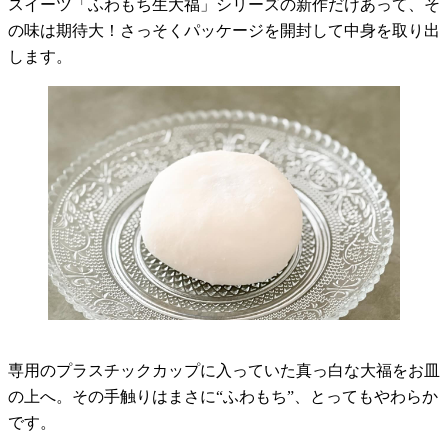
スイーツ「ふわもち生大福」シリーズの新作だけあって、そ
の味は期待大！さっそくパッケージを開封して中身を取り出
します。
専用のプラスチックカップに入っていた真っ白な大福をお皿
の上へ。その手触りはまさに“ふわもち”、とってもやわらか
です。