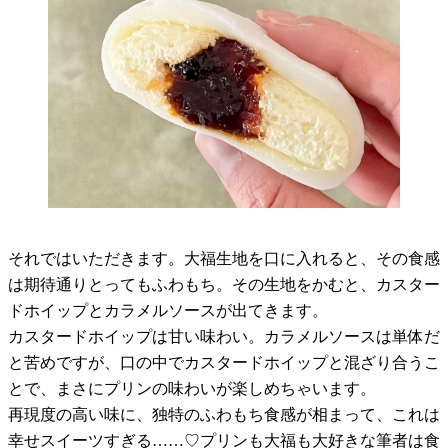
それではいただきます。大福生地を口に入れると、その食感
は期待通りとってもふわもち。その生地をかむと、カスター
ドホイップとカラメルソースが出てきます。
カスタードホイップは甘い味わい。カラメルソースは単体だ
と苦めですが、口の中でカスタードホイップと混ざり合うこ
とで、まさにプリンの味わいが楽しめちゃいます。
再現度の高い味に、独特のふわもち食感が相まって、これは
幸せスイーツすぎる……♡プリンも大福も大好きな筆者は食