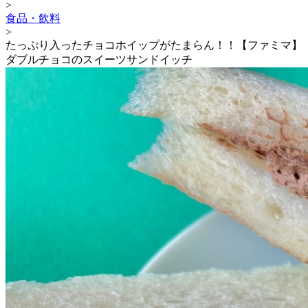
>
食品・飲料
>
たっぷり入ったチョコホイップがたまらん！！【ファミマ】
ダブルチョコのスイーツサンドイッチ