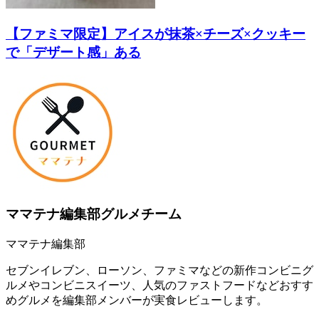
【ファミマ限定】アイスが抹茶×チーズ×クッキー
で「デザート感」ある
ママテナ編集部グルメチーム
ママテナ編集部
セブンイレブン、ローソン、ファミマなどの新作コンビニグ
ルメやコンビニスイーツ、人気のファストフードなどおすす
めグルメを編集部メンバーが実食レビューします。