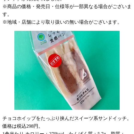
※商品の価格・発売日・仕様等が一部異なる場合がございま
す。
※地域・店舗により取り扱いの無い場合がございます。
チョコホイップをたっぷり挟んだスイーツ系サンドイッチ。
価格は税込298円。
1食当たり カロリー：270kcal、たんぱく質：5.7g、脂質：