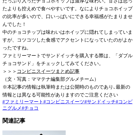
たっぷり入ったチョコホイップは濃厚な味わい。甘さは思っ
たよりも控えめで食べやすいです。なによりチョコホイップ
の比率が多いので、口いっぱいにできる幸福感がたまりませ
んでした！
中のチョコチップは味わいはホイップに隠れてしまっていま
すが、コツコツした食感でアクセントになっていたのがよか
ったですね。
ファミリーマートでサンドイッチを購入する際は、「ダブル
チョコサンド」をチェックしてみてください。
＞＞＞
コンビニスイーツまとめ記事
（文・写真：ママテナ編集部グルメチーム）
※本記事の情報は執筆時または公開時のものであり､最新の
情報とは異なる可能性がありますのでご注意ください
#
ファミリーマート
#
コンビニスイーツ
#
サンドイッチ
#
コンビ
ニグルメ
#
チョコ
関連記事