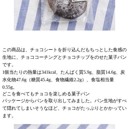
この商品は、チョコシートを折り込んだもちっとした食感の
生地に、チョココーチングとチョコチップをのせた菓子パン
です。
1個当たりの熱量は341kcal、たんぱく質5.9g、脂質14.6g、炭
水化物47.6g（糖質45.4g、食物繊維2.2g）、食塩相当量
0.55g。
どこを食べてもチョコを楽しめる菓子パン
パッケージからパンを取り出してみました。パン生地がすべ
て隠れてしまいそうなほど、チョコがたっぷりとかかってい
ます。