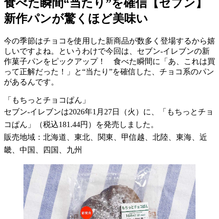
食べた瞬間“当たり”を確信【セブン】
新作パンが驚くほど美味い
今の季節はチョコを使用した新商品が数多く登場するから嬉
しいですよね。というわけで今回は、セブン-イレブンの新
作菓子パンをピックアップ！ 食べた瞬間に「あ、これは買
って正解だった！」と“当たり”を確信した、チョコ系のパン
があるんです。
「もちっとチョコぱん」
セブン-イレブンは2026年1月27日（火）に、「もちっとチョ
コぱん」（税込181.44円）を発売しました。
販売地域：北海道、東北、関東、甲信越、北陸、東海、近
畿、中国、四国、九州