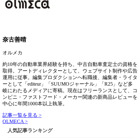
奈古善晴
オルメカ
約10年の自動車業界経験を持ち、中古自動車査定士の資格を
取得。アートディレクターとして、ウェブサイト制作や広告
運用に従事。編集プロダクションへ転職後、編集者・ライタ
ーとして「editeur」「SUUMOジャーナル」「R25」など多
岐にわたるメディアに寄稿。現在はフリーランスとして、コ
ンビニ・ファストフード・メーカー関連の新商品レビューを
中心に年間1000本以上執筆。
記事一覧を見る >
OLMECA >
人気記事ランキング