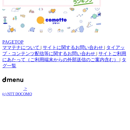
PAGETOP
ママテナについて
|
サイトに関するお問い合わせ
|
タイアッ
プ・コンテンツ配信等に関するお問い合わせ
|
サイトご利用
にあたって（ご利用端末からの外部送信のご案内含む）
|
タ
グ一覧
>
(c) NTT DOCOMO