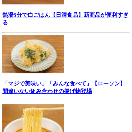
熱湯5分で白ごはん【日清食品】新商品が便利すぎ
る
「マジで美味い」「みんな食べて」【ローソン】
間違いない組み合わせの揚げ物登場