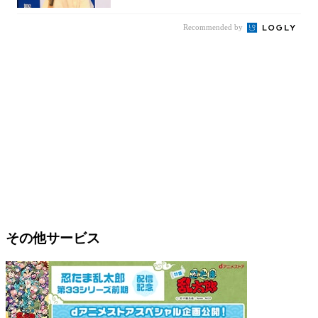
Recommended by
その他サービス