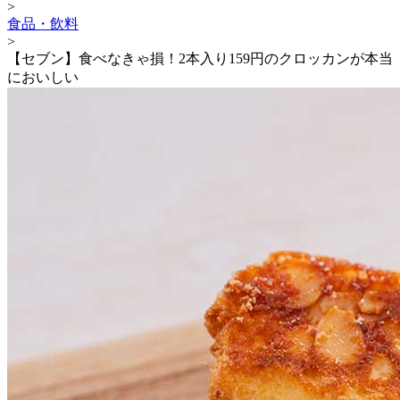
>
食品・飲料
>
【セブン】食べなきゃ損！2本入り159円のクロッカンが本当
においしい