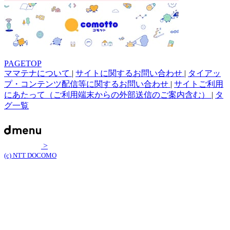
PAGETOP
ママテナについて
|
サイトに関するお問い合わせ
|
タイアッ
プ・コンテンツ配信等に関するお問い合わせ
|
サイトご利用
にあたって（ご利用端末からの外部送信のご案内含む）
|
タ
グ一覧
>
(c) NTT DOCOMO