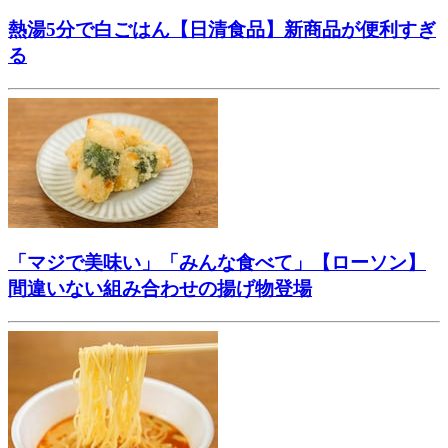
熱湯5分で白ごはん【日清食品】新商品が便利すぎ
る
「マジで美味い」「みんな食べて」【ローソン】
間違いない組み合わせの揚げ物登場