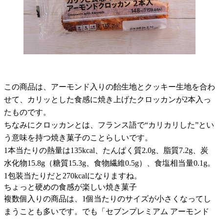
この商品は、アーモンド入りの飴生地とクッキー生地を合わ
せて、カリッとした食感に焼き上げたクロッカンが2本入っ
たものです。
ちなみにクロッカンとは、フランス語で“カリカリした”とい
う意味を持つ焼き菓子のことらしいです。
1本当たりの熱量は135kcal、たんぱく質2.0g、脂質7.2g、炭
水化物15.8g（糖質15.3g、食物繊維0.5g）、食塩相当量0.1g。
1包装当たりだと270kcalになりますね。
ちょっと硬めの食感が楽しい焼き菓子
複数個入りの商品は、1個当たりのサイズが小さくなってし
まうことも多いです。でも「セブンプレミアム アーモンド