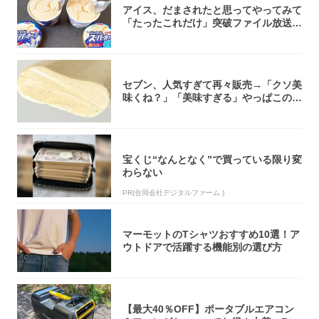
アイス、だまされたと思ってやってみて
「たったこれだけ」突破ファイル放送で
大注目！...
セブン、人気すぎて再々販売→「クソ美
味くね？」「美味すぎる」やっぱこのク
オリティ...
宝くじ“なんとなく”で買っている限り変
わらない
PR(合同会社デジタルファーム )
マーモットのTシャツおすすめ10選！ア
ウトドアで活躍する機能別の選び方
【最大40％OFF】ポータブルエアコン