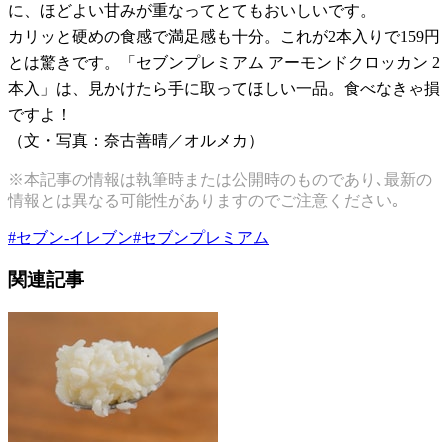
に、ほどよい甘みが重なってとてもおいしいです。
カリッと硬めの食感で満足感も十分。これが2本入りで159円
とは驚きです。「セブンプレミアム アーモンドクロッカン 2
本入」は、見かけたら手に取ってほしい一品。食べなきゃ損
ですよ！
（文・写真：奈古善晴／オルメカ）
※本記事の情報は執筆時または公開時のものであり､最新の
情報とは異なる可能性がありますのでご注意ください｡
#
セブン-イレブン
#
セブンプレミアム
関連記事