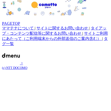
PAGETOP
ママテナについて
|
サイトに関するお問い合わせ
|
タイアッ
プ・コンテンツ配信等に関するお問い合わせ
|
サイトご利用
にあたって（ご利用端末からの外部送信のご案内含む）
|
タ
グ一覧
>
(c) NTT DOCOMO