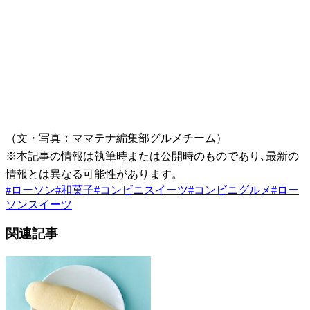
（文・写真：ママテナ編集部グルメチーム）
※本記事の情報は執筆時または公開時のものであり､最新の
情報とは異なる可能性があります。
#
ローソン
#
和菓子
#
コンビニスイーツ
#
コンビニグルメ
#
ロー
ソンスイーツ
関連記事