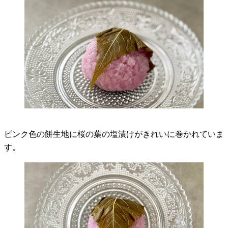
ピンク色の餅生地に桜の葉の塩漬けがきれいに巻かれていま
す。