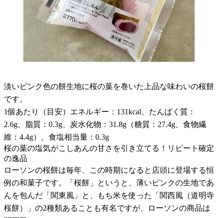
淡いピンク色の餅生地に桜の葉を巻いた上品な味わいの桜餅
です。
1個あたり（目安）エネルギー：131kcal、たんぱく質：
2.6g、脂質：0.3g、炭水化物：31.8g（糖質：27.4g、食物繊
維：4.4g）、食塩相当量：0.3g
桜の葉の塩気がこしあんの甘さを引き立てる！リピート確定
の逸品
ローソンの桜餅は毎年、この時期になると店頭に登場する恒
例の和菓子です。「桜餅」というと、薄いピンクの生地であ
んを包んだ「関東風」と、もち米を使った「関西風（道明寺
桜餅）」の2種類あることも有名ですが、ローソンの商品は