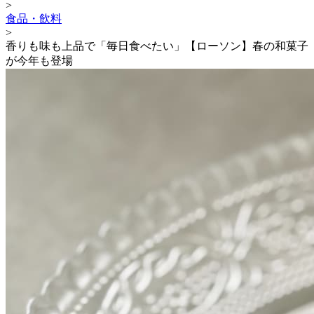
>
食品・飲料
>
香りも味も上品で「毎日食べたい」【ローソン】春の和菓子
が今年も登場