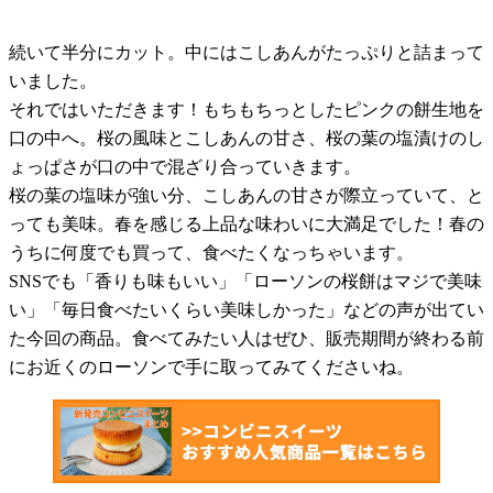
続いて半分にカット。中にはこしあんがたっぷりと詰まって
いました。
それではいただきます！もちもちっとしたピンクの餅生地を
口の中へ。桜の風味とこしあんの甘さ、桜の葉の塩漬けのし
ょっぱさが口の中で混ざり合っていきます。
桜の葉の塩味が強い分、こしあんの甘さが際立っていて、と
っても美味。春を感じる上品な味わいに大満足でした！春の
うちに何度でも買って、食べたくなっちゃいます。
SNSでも「香りも味もいい」「ローソンの桜餅はマジで美味
い」「毎日食べたいくらい美味しかった」などの声が出てい
た今回の商品。食べてみたい人はぜひ、販売期間が終わる前
にお近くのローソンで手に取ってみてくださいね。