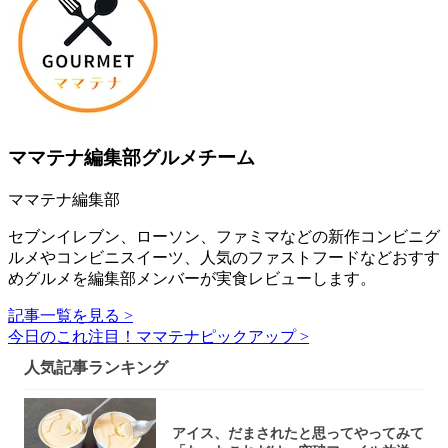
ママテナ編集部グルメチーム
ママテナ編集部
セブンイレブン、ローソン、ファミマなどの新作コンビニグ
ルメやコンビニスイーツ、人気のファストフードなどおすす
めグルメを編集部メンバーが実食レビューします。
記事一覧を見る >
今日のこれ注目！ママテナピックアップ >
人気記事ランキング
アイス、だまされたと思ってやってみて