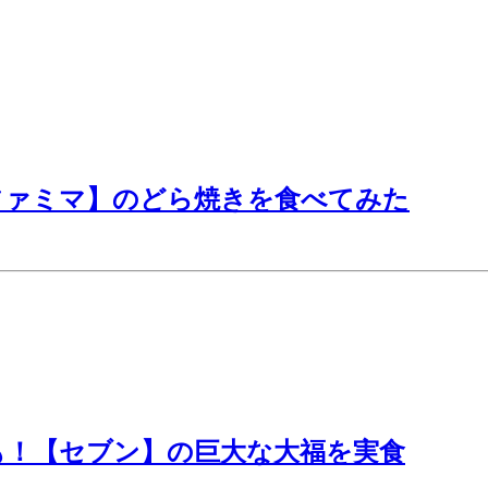
ファミマ】のどら焼きを食べてみた
も！【セブン】の巨大な大福を実食