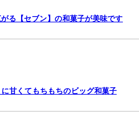
広がる【セブン】の和菓子が美味です
】に甘くてもちもちのビッグ和菓子