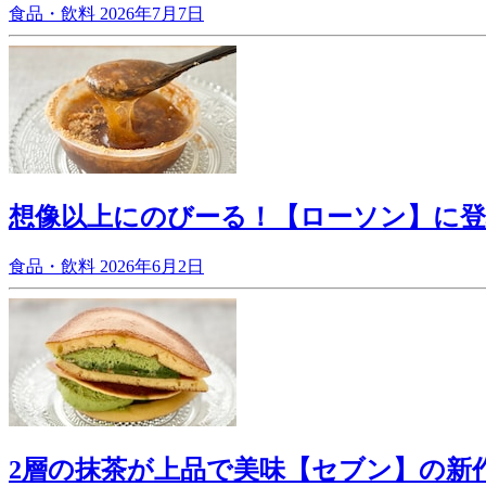
食品・飲料
2026年7月7日
想像以上にのびーる！【ローソン】に
食品・飲料
2026年6月2日
2層の抹茶が上品で美味【セブン】の新