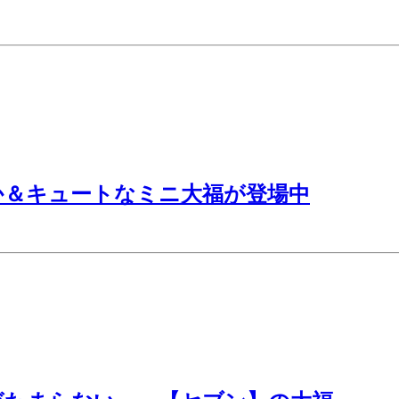
か＆キュートなミニ大福が登場中