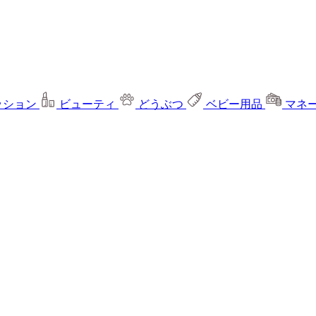
ッション
ビューティ
どうぶつ
ベビー用品
マネ