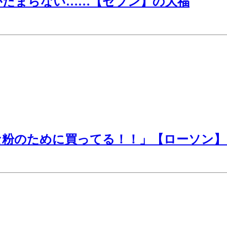
がたまらない……【セブン】の大福
粉のために買ってる！！」【ローソン】