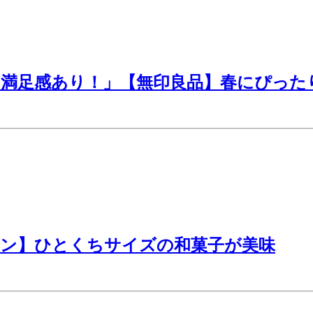
も満足感あり！」【無印良品】春にぴった
ソン】ひとくちサイズの和菓子が美味