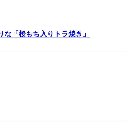
りな「桜もち入りトラ焼き」