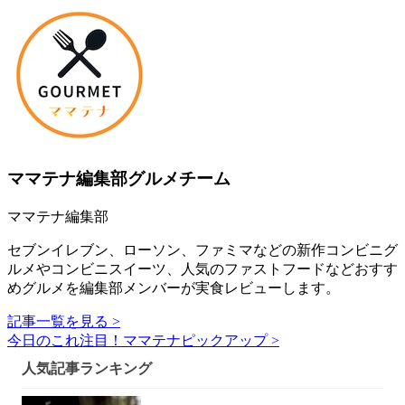
ママテナ編集部グルメチーム
ママテナ編集部
セブンイレブン、ローソン、ファミマなどの新作コンビニグ
ルメやコンビニスイーツ、人気のファストフードなどおすす
めグルメを編集部メンバーが実食レビューします。
記事一覧を見る >
今日のこれ注目！ママテナピックアップ >
人気記事ランキング