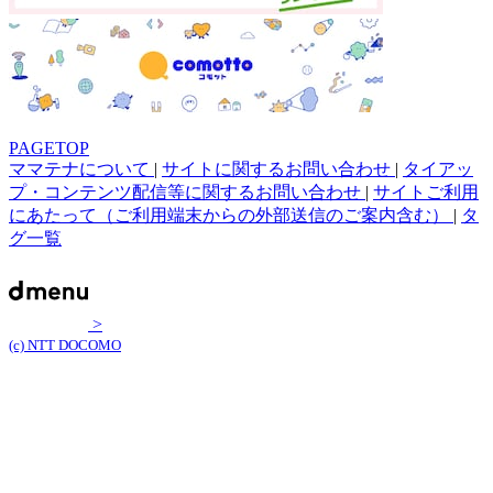
PAGETOP
ママテナについて
|
サイトに関するお問い合わせ
|
タイアッ
プ・コンテンツ配信等に関するお問い合わせ
|
サイトご利用
にあたって（ご利用端末からの外部送信のご案内含む）
|
タ
グ一覧
>
(c) NTT DOCOMO