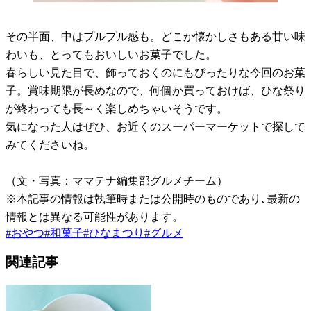
その半面、中はプルプル感も。どこか懐かしさもある甘い味
わいも、とってもおいしいお菓子でした。
春らしい見た目で、飾っておくのにもぴったりな今回のお菓
子。賞味期限が長めなので、何個か買っておけば、ひな祭り
が終わっても長～く楽しめちゃいそうです。
気になった人はぜひ、お近くのスーパーマーケットで探して
みてくださいね。
（文・写真：ママテナ編集部グルメチーム）
※本記事の情報は執筆時または公開時のものであり､最新の
情報とは異なる可能性があります。
#
おやつ
#
和菓子
#
ひなまつり
#
グルメ
関連記事