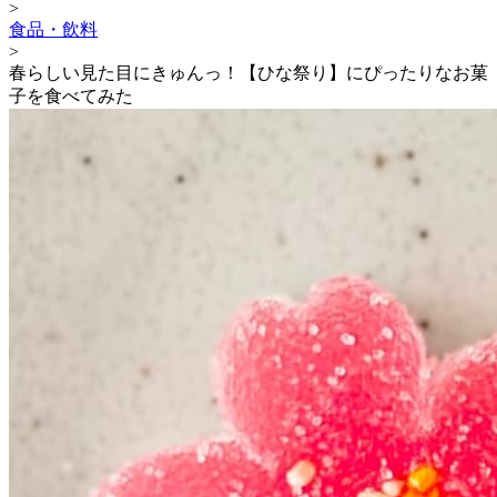
>
食品・飲料
>
春らしい見た目にきゅんっ！【ひな祭り】にぴったりなお菓
子を食べてみた