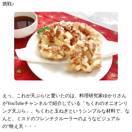
挑戦♪
えっ、これが天ぷら!と驚いたのは、料理研究家ゆかりさん
がYouTubeチャンネルで紹介している「ちくわのオニオンリ
ング天ぷら」。ちくわと玉ねぎというシンプルな材料で、な
んと、ミスドのフレンチクルーラーのようなビジュアル
の“映え天・・・