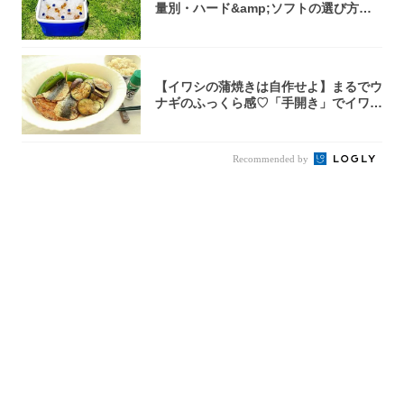
量別・ハード&amp;ソフトの選び方【2
02...
【イワシの蒲焼きは自作せよ】まるでウ
ナギのふっくら感♡「手開き」でイワシ
さばいて...
Recommended by