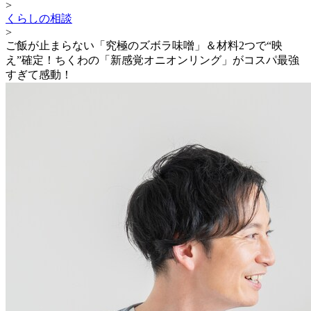
>
くらしの相談
>
ご飯が止まらない「究極のズボラ味噌」＆材料2つで“映
え”確定！ちくわの「新感覚オニオンリング」がコスパ最強
すぎて感動！