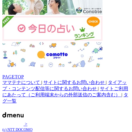
PAGETOP
ママテナについて
|
サイトに関するお問い合わせ
|
タイアッ
プ・コンテンツ配信等に関するお問い合わせ
|
サイトご利用
にあたって（ご利用端末からの外部送信のご案内含む）
|
タ
グ一覧
>
(c) NTT DOCOMO