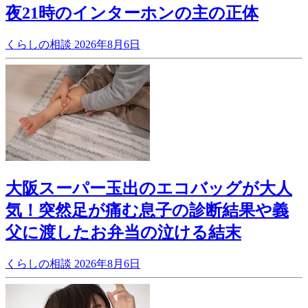
夜21時のインターホンの主の正体
くらしの相談
2026年8月6日
大阪スーパー玉出のエコバッグが大人
気！突然足が痛む息子の診断結果や義
父に渡したお弁当の泣ける結末
くらしの相談
2026年8月6日