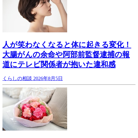
人が笑わなくなると体に起きる変化！
大腸がんの余命や阿部前監督逮捕の報
道にテレビ関係者が抱いた違和感
くらしの相談
2026年8月5日