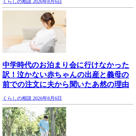
くらしの相談
2026年8月6日
中学時代のお泊まり会に行けなかった
訳！泣かない赤ちゃんの出産と義母の
前での注文に夫から聞いたあ然の理由
くらしの相談
2026年8月6日