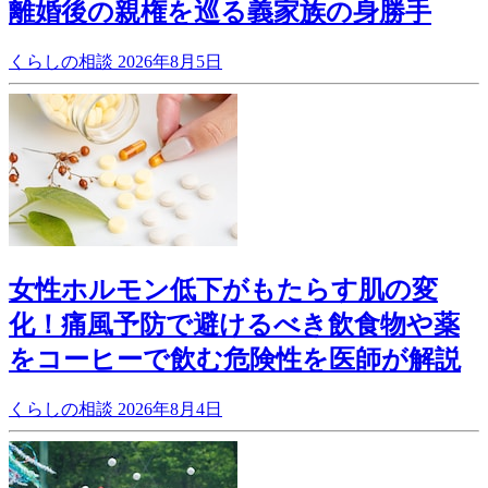
離婚後の親権を巡る義家族の身勝手
くらしの相談
2026年8月5日
女性ホルモン低下がもたらす肌の変
化！痛風予防で避けるべき飲食物や薬
をコーヒーで飲む危険性を医師が解説
くらしの相談
2026年8月4日