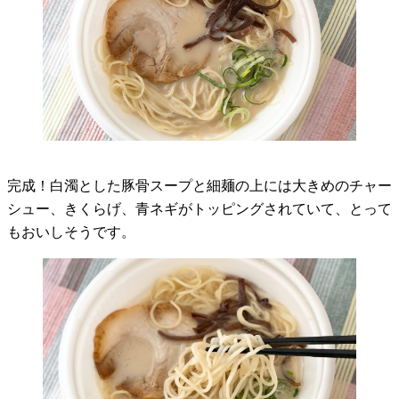
完成！白濁とした豚骨スープと細麺の上には大きめのチャー
シュー、きくらげ、青ネギがトッピングされていて、とって
もおいしそうです。