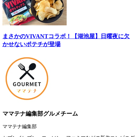
まさかのVIVANTコラボ！【湖池屋】日曜夜に欠
かせないポテチが登場
ママテナ編集部グルメチーム
ママテナ編集部