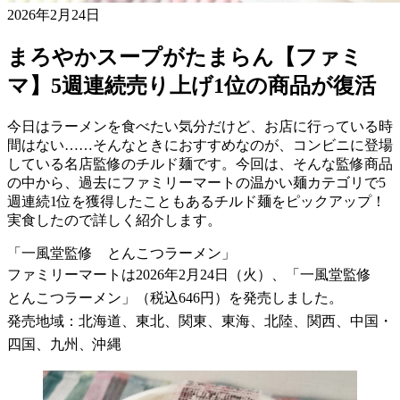
2026年2月24日
まろやかスープがたまらん【ファミ
マ】5週連続売り上げ1位の商品が復活
今日はラーメンを食べたい気分だけど、お店に行っている時
間はない……そんなときにおすすめなのが、コンビニに登場
している名店監修のチルド麺です。今回は、そんな監修商品
の中から、過去にファミリーマートの温かい麺カテゴリで5
週連続1位を獲得したこともあるチルド麺をピックアップ！
実食したので詳しく紹介します。
「一風堂監修 とんこつラーメン」
ファミリーマートは2026年2月24日（火）、「一風堂監修
とんこつラーメン」（税込646円）を発売しました。
発売地域：北海道、東北、関東、東海、北陸、関西、中国・
四国、九州、沖縄