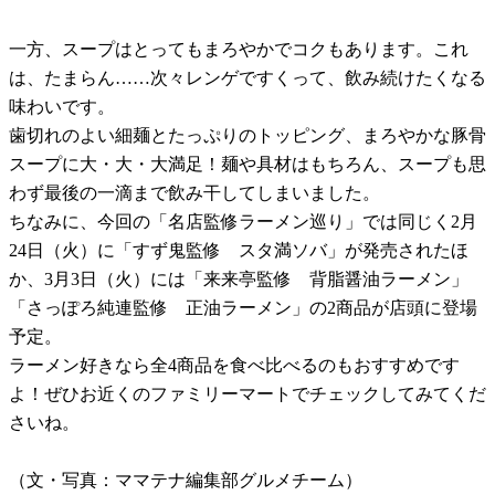
一方、スープはとってもまろやかでコクもあります。これ
は、たまらん……次々レンゲですくって、飲み続けたくなる
味わいです。
歯切れのよい細麺とたっぷりのトッピング、まろやかな豚骨
スープに大・大・大満足！麺や具材はもちろん、スープも思
わず最後の一滴まで飲み干してしまいました。
ちなみに、今回の「名店監修ラーメン巡り」では同じく2月
24日（火）に「すず鬼監修 スタ満ソバ」が発売されたほ
か、3月3日（火）には「来来亭監修 背脂醤油ラーメン」
「さっぽろ純連監修 正油ラーメン」の2商品が店頭に登場
予定。
ラーメン好きなら全4商品を食べ比べるのもおすすめです
よ！ぜひお近くのファミリーマートでチェックしてみてくだ
さいね。
（文・写真：ママテナ編集部グルメチーム）