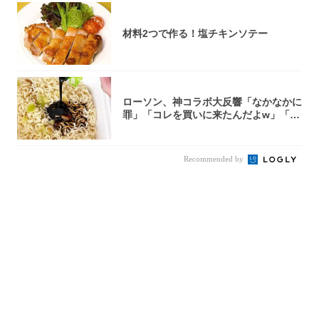
材料2つで作る！塩チキンソテー
ローソン、神コラボ大反響「なかなかに
罪」「コレを買いに来たんだよw」「３
件まわっ...
Recommended by