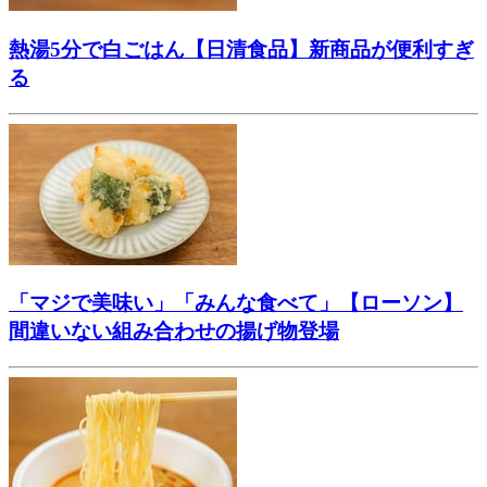
熱湯5分で白ごはん【日清食品】新商品が便利すぎ
る
「マジで美味い」「みんな食べて」【ローソン】
間違いない組み合わせの揚げ物登場