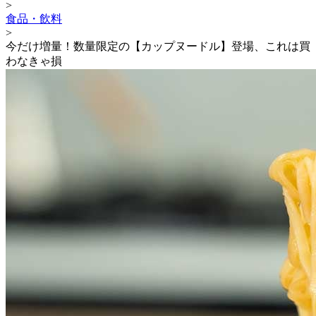
>
食品・飲料
>
今だけ増量！数量限定の【カップヌードル】登場、これは買
わなきゃ損