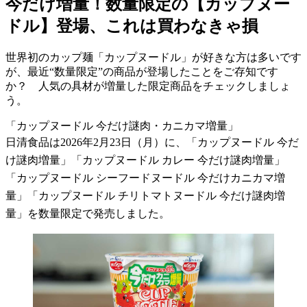
今だけ増量！数量限定の【カップヌー
ドル】登場、これは買わなきゃ損
世界初のカップ麺「カップヌードル」が好きな方は多いです
が、最近“数量限定”の商品が登場したことをご存知です
か？ 人気の具材が増量した限定商品をチェックしましょ
う。
「カップヌードル 今だけ謎肉・カニカマ増量」
日清食品は2026年2月23日（月）に、「カップヌードル 今だ
け謎肉増量」「カップヌードル カレー 今だけ謎肉増量」
「カップヌードル シーフードヌードル 今だけカニカマ増
量」「カップヌードル チリトマトヌードル 今だけ謎肉増
量」を数量限定で発売しました。