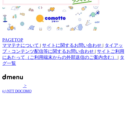
PAGETOP
ママテナについて
|
サイトに関するお問い合わせ
|
タイアッ
プ・コンテンツ配信等に関するお問い合わせ
|
サイトご利用
にあたって（ご利用端末からの外部送信のご案内含む）
|
タ
グ一覧
>
(c) NTT DOCOMO