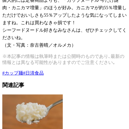
個人的には定番商品よりも、「カップヌードル 今だけ謎
肉・カニカマ増量」のほうが好み。カニカマが約55％増量し
ただけでおいしさも55％アップしたような気になってしまい
ますね。これは買わなきゃ損です！
シーフードヌードル好きなみなさんは、ぜひチェックしてく
ださいね。
（文・写真：奈古善晴／オルメカ）
※本記事の情報は執筆時または公開時のものであり､最新の
情報とは異なる可能性がありますのでご注意ください｡
#
カップ麺
#
日清食品
関連記事