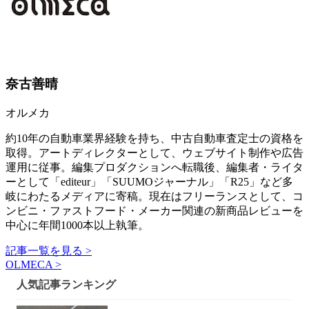
奈古善晴
オルメカ
約10年の自動車業界経験を持ち、中古自動車査定士の資格を
取得。アートディレクターとして、ウェブサイト制作や広告
運用に従事。編集プロダクションへ転職後、編集者・ライタ
ーとして「editeur」「SUUMOジャーナル」「R25」など多
岐にわたるメディアに寄稿。現在はフリーランスとして、コ
ンビニ・ファストフード・メーカー関連の新商品レビューを
中心に年間1000本以上執筆。
記事一覧を見る >
OLMECA >
人気記事ランキング