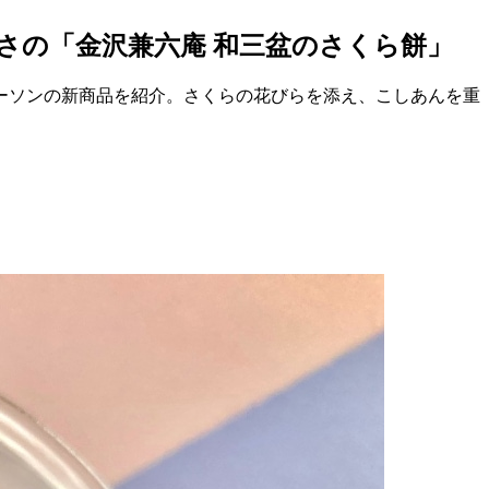
さの「金沢兼六庵 和三盆のさくら餅」
ーソンの新商品を紹介。さくらの花びらを添え、こしあんを重