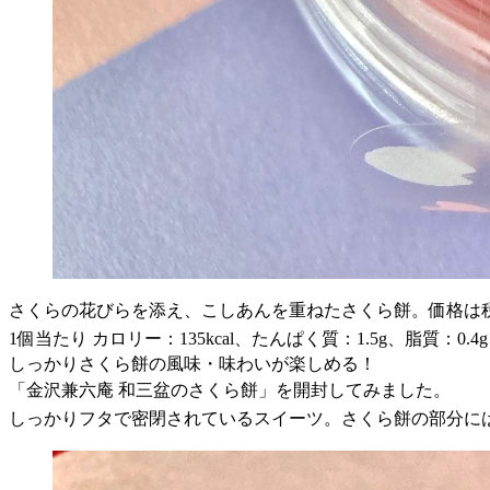
さくらの花びらを添え、こしあんを重ねたさくら餅。価格は税
1個当たり カロリー：135kcal、たんぱく質：1.5g、脂質：0.4
しっかりさくら餅の風味・味わいが楽しめる！
「金沢兼六庵 和三盆のさくら餅」を開封してみました。
しっかりフタで密閉されているスイーツ。さくら餅の部分に