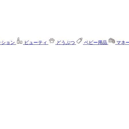
ッション
ビューティ
どうぶつ
ベビー用品
マネ