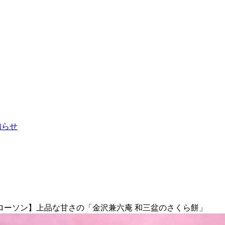
お知らせ
ローソン】上品な甘さの「金沢兼六庵 和三盆のさくら餅」