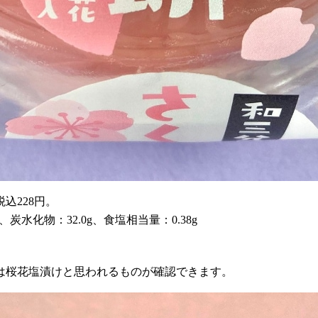
込228円。
g、炭水化物：32.0g、食塩相当量：0.38g
は桜花塩漬けと思われるものが確認できます。