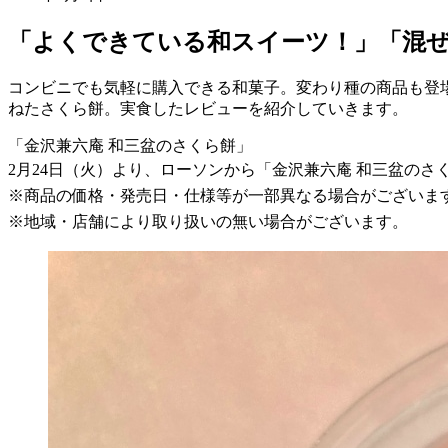
「よくできている和スイーツ！」「混ぜ
コンビニでも気軽に購入できる和菓子。変わり種の商品も登
ねたさくら餅。実食したレビューを紹介していきます。
「金沢兼六庵 和三盆のさくら餅」
2月24日（火）より、ローソンから「金沢兼六庵 和三盆のさ
※商品の価格・発売日・仕様等が一部異なる場合がございま
※地域・店舗により取り扱いの無い場合がございます。