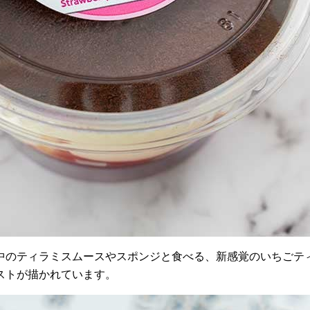
中のティラミスムースやスポンジと食べる、新感覚のいちごテ
ストが描かれています。