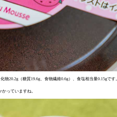
化物20.2g（糖質19.6g、食物繊維0.6g）、食塩相当量0.15gです
かかっていますね。