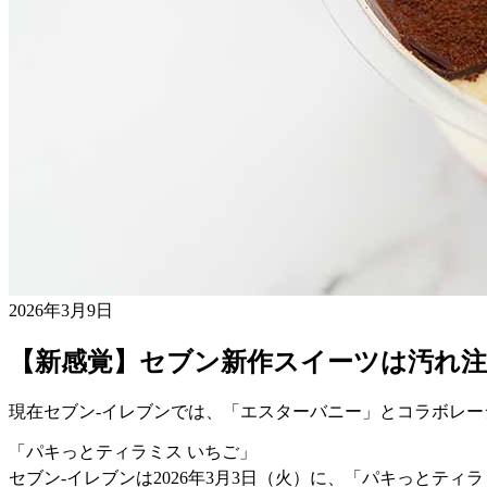
2026年3月9日
【新感覚】セブン新作スイーツは汚れ
現在セブン-イレブンでは、「エスターバニー」とコラボレ
「パキっとティラミス いちご」
セブン-イレブンは2026年3月3日（火）に、「パキっとティラ