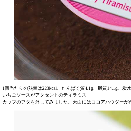
1個当たりの熱量は223kcal、たんぱく質4.1g、脂質14.1g、炭水
いちごソースがアクセントのティラミス
カップのフタを外してみました。天面にはココアパウダーが