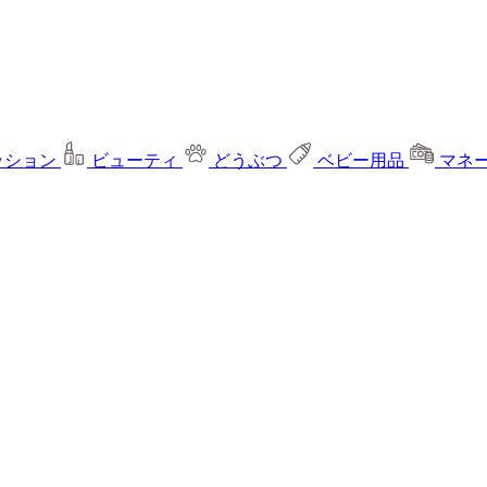
ッション
ビューティ
どうぶつ
ベビー用品
マネ