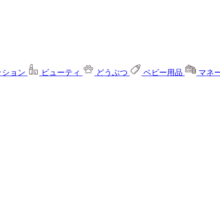
ッション
ビューティ
どうぶつ
ベビー用品
マネ