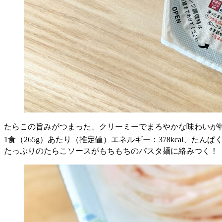
たらこの旨みがつまった、クリーミーでまろやかな味わいが
1食（265g）あたり（推定値）エネルギー：378kcal、たんぱく質：
たっぷりのたらこソースがもちもちのパスタ麺に絡みつく！