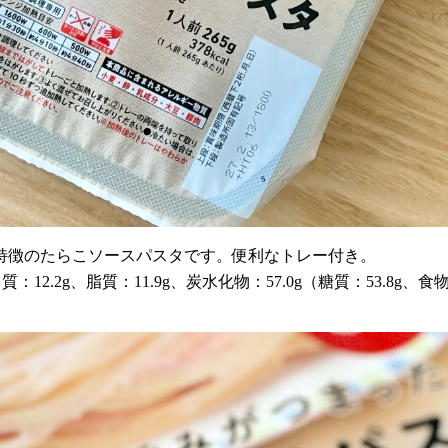
特徴のたらこソースパスタです。便利なトレー付き。
12.2g、脂質：11.9g、炭水化物：57.0g（糖質：53.8g、食