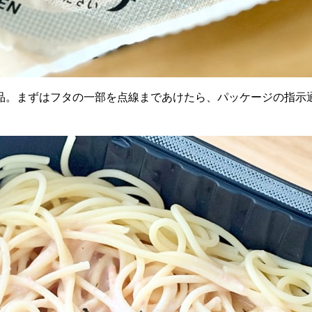
。まずはフタの一部を点線まであけたら、パッケージの指示通り