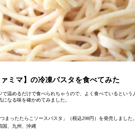
ファミマ】の冷凍パスタを食べてみた
ジで温めるだけで食べられちゃうので、よく食べているという
気になる味を確かめてみました。
みがつまったたらこソースパスタ」（税込298円）を発売しました
四国、九州、沖縄