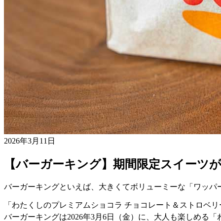
2026年3月11日
【バーガーキング】期間限定スイーツが
バーガーキングといえば、大きくてボリューミーな「ワッパ
「わたくしのプレミアムショコラ チョコレート＆ストロベリ
バーガーキングは2026年3月6日（金）に、大人も楽しめる