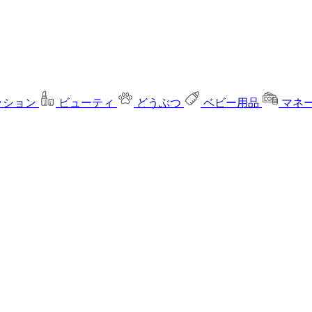
ッション
ビューティ
どうぶつ
ベビー用品
マネ