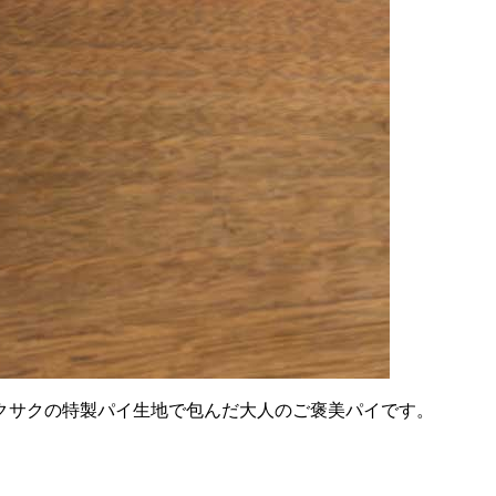
クサクの特製パイ生地で包んだ大人のご褒美パイです。