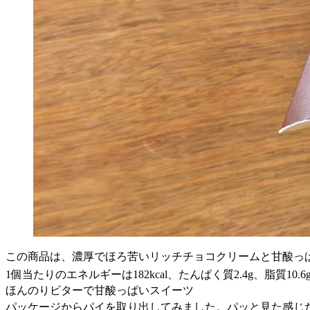
この商品は、濃厚でほろ苦いリッチチョコクリームと甘酸っ
1個当たりのエネルギーは182kcal、たんぱく質2.4g、脂質10.6
ほんのりビターで甘酸っぱいスイーツ
パッケージからパイを取り出してみました。パッと見た感じ