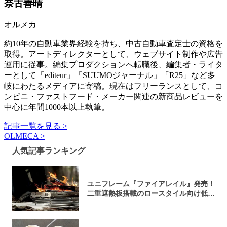
奈古善晴
オルメカ
約10年の自動車業界経験を持ち、中古自動車査定士の資格を
取得。アートディレクターとして、ウェブサイト制作や広告
運用に従事。編集プロダクションへ転職後、編集者・ライタ
ーとして「editeur」「SUUMOジャーナル」「R25」など多
岐にわたるメディアに寄稿。現在はフリーランスとして、コ
ンビニ・ファストフード・メーカー関連の新商品レビューを
中心に年間1000本以上執筆。
記事一覧を見る >
OLMECA >
人気記事ランキング
ユニフレーム『ファイアレイル』発売！
二重遮熱板搭載のロースタイル向け低型
焚き火台