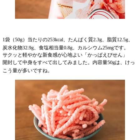
1袋（50g）当たりの253kcal、たんぱく質2.3g、脂質12.5g、
炭水化物32.9g、食塩相当量0.8g、カルシウム25mgです。
サクッと軽やかな新食感が心地よい「かっぱえびせん」
開封して中身をすべて出してみました。内容量50gは、けっ
こう量が多いですね。