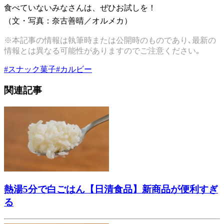
食べていないみなさんは、ぜひお試しを！
（文・写真：奈古善晴／オルメカ）
※本記事の情報は執筆時または公開時のものであり､最新の
情報とは異なる可能性がありますのでご注意ください｡
#
スナック菓子
#
カルビー
関連記事
熱湯5分で白ごはん【日清食品】新商品が便利すぎ
る