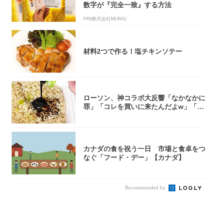
数字が『完全一致』する方法
PR(株式会社MURA)
材料2つで作る！塩チキンソテー
ローソン、神コラボ大反響「なかなかに
罪」「コレを買いに来たんだよw」「３
件まわっ...
カナダの食を祝う一日 市場と食卓をつ
なぐ「フード・デー」【カナダ】
Recommended by