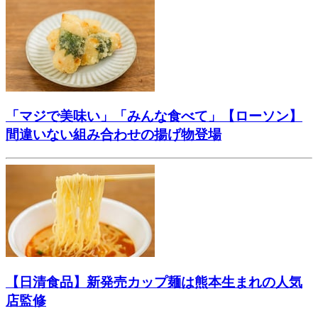
「マジで美味い」「みんな食べて」【ローソン】
間違いない組み合わせの揚げ物登場
【日清食品】新発売カップ麺は熊本生まれの人気
店監修