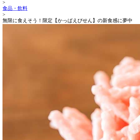
>
食品・飲料
>
無限に食えそう！限定【かっぱえびせん】の新食感に夢中