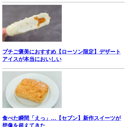
プチご褒美におすすめ【ローソン限定】デザート
アイスが本当においしい
食べた瞬間「えっ」…【セブン】新作スイーツが
想像を超えてきた