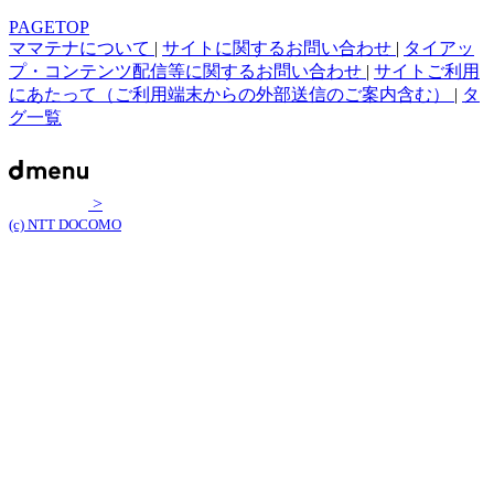
PAGETOP
ママテナについて
|
サイトに関するお問い合わせ
|
タイアッ
プ・コンテンツ配信等に関するお問い合わせ
|
サイトご利用
にあたって（ご利用端末からの外部送信のご案内含む）
|
タ
グ一覧
>
(c) NTT DOCOMO