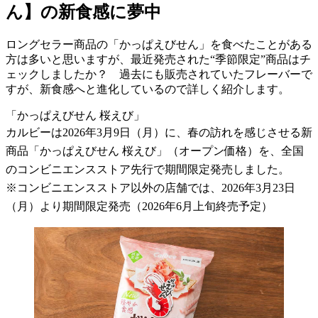
ん】の新食感に夢中
ロングセラー商品の「かっぱえびせん」を食べたことがある
方は多いと思いますが、最近発売された“季節限定”商品はチ
ェックしましたか？ 過去にも販売されていたフレーバーで
すが、新食感へと進化しているので詳しく紹介します。
「かっぱえびせん 桜えび」
カルビーは2026年3月9日（月）に、春の訪れを感じさせる新
商品「かっぱえびせん 桜えび」（オープン価格）を、全国
のコンビニエンスストア先行で期間限定発売しました。
※コンビニエンスストア以外の店舗では、2026年3月23日
（月）より期間限定発売（2026年6月上旬終売予定）