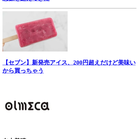
【セブン】新発売アイス、200円超えだけど美味い
から買っちゃう