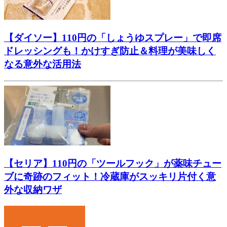
【ダイソー】110円の「しょうゆスプレー」で即席
ドレッシングも！かけすぎ防止＆料理が美味しく
なる意外な活用法
【セリア】110円の「ツールフック」が薬味チュー
ブに奇跡のフィット！冷蔵庫がスッキリ片付く意
外な収納ワザ