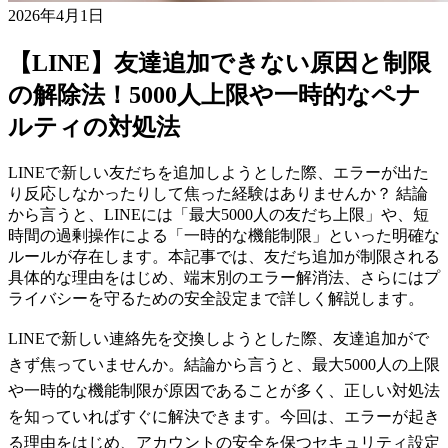
2026年4月1日
【LINE】友達追加できない原因と制限
の解除法！5000人上限や一時的なペナ
ルティの対処法
LINEで新しい友だちを追加しようとした際、エラーが出た
り反応しなかったりして焦った経験はありませんか？ 結論
から言うと、LINEには「最大5000人の友だち上限」や、短
時間の過剰操作による「一時的な機能制限」といった明確な
ルールが存在します。本記事では、友だち追加が制限される
具体的な理由をはじめ、端末別のエラー解消法、さらにはプ
ライバシーを守るための安全設定まで詳しく解説します。
LINEで新しい連絡先を交換しようとした際、友達追加がで
きず焦っていませんか。結論から言うと、最大5000人の上限
や一時的な機能制限が原因であることが多く、正しい対処法
を知っていればすぐに解決できます。今回は、エラーが起き
る理由をはじめ、アカウントの安全を保つセキュリティ設定