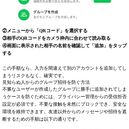
②メニューから「QRコード」を選択する
③相手のQRコードをカメラ枠内に合わせて読み取る
④画面に表示された相手の名前を確認して「追加」をタップ
する
この手順なら、入力を間違えて別のアカウントを追加してし
まうリスクもなく、確実です。
見知らぬ人からのグループ招待を防ぐ方法
不審なユーザーが作成したグループに勝手に追加されてしま
うケースを防ぐためには、プライバシー管理からの受信拒否
設定が必須です。不要な接触を未然にブロックでき、安全な
環境を維持できます。友達以外からのメッセージや招待を遮
断するための手順は以下の通りです。