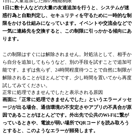
1日に大量追加した際の機能制限
1日に数十人などの大量の友達追加を行うと、システムが迷
惑行為と自動判定し、セキュリティを守るために一時的な制
限をかける仕組みになっています。イベントや交流会などで
一気に連絡先を交換すると、この制限に引っかかる傾向にあ
ります。
この制限はすぐには解除されません。対処法として、相手か
ら自分を追加してもらうなど、別の手段を試すことで追加可
能です。まずは焦らず、24時間程度待つことで自然に制限が
解除されることがほとんどです。少し時間を置いてから再度
試してみてください。
正常に処理できませんでしたと表示される原因
画面に「正常に処理できませんでした」というエラーメッセ
ージが出る場合、通信環境の不安定さやアプリの不具合が原
因であることがほとんどです。外出先で公共のWi-Fiに繋が
っているときや、電波が弱い場所でQRコードを読み取ろう
とすると、このようなエラーが頻発します。