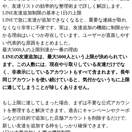
や、友達リストの効率的な整理術まで詳しく解説します。
LINE友達追加制限の基本と1日の上限
LINEで急に友達が追加できなくなると、重要な連絡が取れ
なくなり非常に不便です。実は、友達追加の機能に制限がか
かる理由はいくつか存在しています。ユーザーが直面しやす
い代表的な原因をまとめました。
最大5000人の上限到達が一番の理由
LINEの友達追加は、最大5000人という上限が決められてい
ます。この人数には、現在やり取りしている友達だけでな
く、非表示にしているアカウントもすべて含まれます。長年
同じアカウントを使い続けていると、気付かないうちに上限
に達してしまうことが珍しくありません。
もし上限に達してしまった場合、まずは不要な公式アカウン
トを整理すると解決できます。過去にキャンペーンやクーポ
ンなどの目的で追加した店舗アカウントを削除するだけで、
新しい友達を追加する枠をしっかり確保できます。