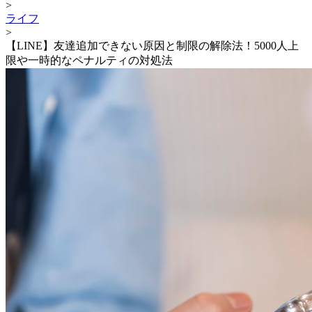
>
ライフ
>
【LINE】友達追加できない原因と制限の解除法！5000人上
限や一時的なペナルティの対処法