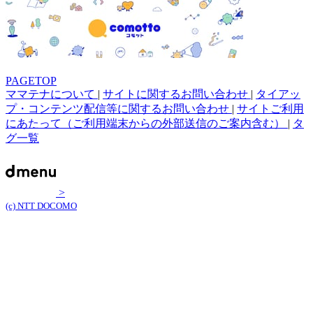
PAGETOP
ママテナについて
|
サイトに関するお問い合わせ
|
タイアッ
プ・コンテンツ配信等に関するお問い合わせ
|
サイトご利用
にあたって（ご利用端末からの外部送信のご案内含む）
|
タ
グ一覧
>
(c) NTT DOCOMO