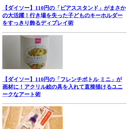
【ダイソー】110円の「ピアススタンド」がまさか
の大活躍！行き場を失った子どものキーホルダー
をすっきり飾るディプレイ術
【ダイソー】110円の「フレンチボトル ミニ」が
画材に！アクリル絵の具を入れて直接描けるユニ
ークなアート術