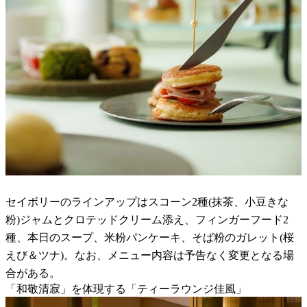
セイボリーのラインアップはスコーン2種(抹茶、小豆きな
粉)ジャムとクロテッドクリーム添え、フィンガーフード2
種、本日のスープ、米粉パンケーキ、そば粉のガレット(桜
えび＆ツナ)。なお、メニュー内容は予告なく変更となる場
合がある。
「和敬清寂」を体現する「ティーラウンジ佳風」