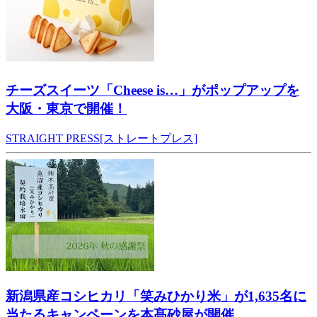
チーズスイーツ「Cheese is…」がポップアップを
大阪・東京で開催！
STRAIGHT PRESS[ストレートプレス]
新潟県産コシヒカリ「笑みひかり米」が1,635名に
当たるキャンペーンを本髙砂屋が開催