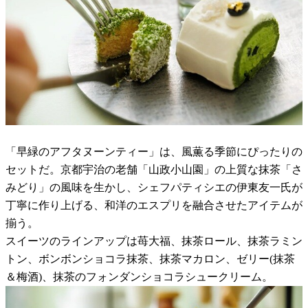
「早緑のアフタヌーンティー」は、風薫る季節にぴったりの
セットだ。京都宇治の老舗「山政小山園」の上質な抹茶「さ
みどり」の風味を生かし、シェフパティシエの伊東友一氏が
丁寧に作り上げる、和洋のエスプリを融合させたアイテムが
揃う。
スイーツのラインアップは苺大福、抹茶ロール、抹茶ラミン
トン、ボンボンショコラ抹茶、抹茶マカロン、ゼリー(抹茶
＆梅酒)、抹茶のフォンダンショコラシュークリーム。