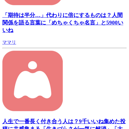
「期待は半分…」代わりに倍にするものは？人間
関係を語る言葉に「めちゃくちゃ名言」と5900い
いね
ママリ
人生で一番長く付き合う人は？9千いいね集めた投
稿に共感集まる「生きづらさが一気に解消」「大