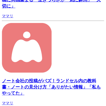
切に」
ママリ
ノート会社の投稿がバズ！ランドセル内の教科
書・ノートの見分け方「ありがたい情報」「私も
やってた」
ママリ