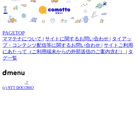
PAGETOP
ママテナについて
|
サイトに関するお問い合わせ
|
タイアッ
プ・コンテンツ配信等に関するお問い合わせ
|
サイトご利用
にあたって（ご利用端末からの外部送信のご案内含む）
|
タ
グ一覧
>
(c) NTT DOCOMO