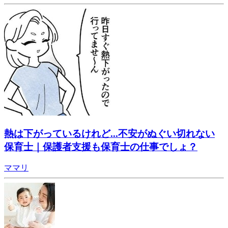
熱は下がっているけれど...不安がぬぐい切れない
保育士｜保護者支援も保育士の仕事でしょ？
ママリ