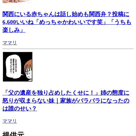
関西にいる赤ちゃんは話し始めも関西弁？投稿に
6,600いいね「めっちゃかわいいです笑」「うちも
楽しみ」
ママリ
「父の遺産を独り占めしたくせに！」姉の態度に
怒りが収まらない妹｜家族がバラバラになったの
は誰のせい？
ママリ
提供元