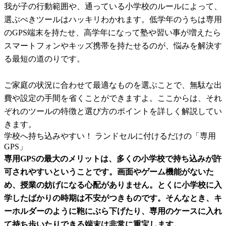
我が子の行動範囲や、通っている小学校のルールによって、
選ぶべきツールはハッキリわかれます。低学年のうちは専用
のGPS端末を持たせ、高学年になって塾や習い事が増えたら
スマートフォンやキッズ携帯を持たせるのが、悩みを解決す
る最短の道のりです。
ご家庭の状況に合わせて最適なものを選ぶことで、無駄な出
費や設定の手間を省くことができますよ。ここからは、それ
ぞれのツールの特徴と選び方のポイントを詳しく解説してい
きます。
学校へ持ち込みやすい！ ランドセルに付けるだけの「専用
GPS」
専用GPSの最大のメリットは、多くの小学校で持ち込みが許
可されやすいということです。画面やゲーム機能がないた
め、授業の妨げになる心配がありません。とくに小学校に入
学したばかりの時期は不安がつきものです。そんなとき、キ
ーホルダーのように鞄にぶら下げたり、専用のケースに入れ
て持ち歩いたりできる端末は非常に重宝します。