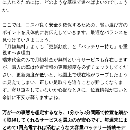
に入れるためには、どのような基準で選べばよいのでしょう
か。
ここでは、コスパ良く安全を確保するための、賢い選び方の
ポイントを具体的にお伝えしていきます。最適なバランスを
見つけていきましょう。
「月額無料」よりも「更新頻度」と「バッテリー持ち」を重
視すべき理由
端末代金のみで月額料金が無料というサービスも存在します
が、購入の際は位置情報の更新頻度を必ずチェックしてくだ
さい。更新頻度が低いと、地図上で現在地がワープしたよう
に見えてしまい、正しい足取りを追うことが難しくなりま
す。寄り道をしていないか心配なときに、位置情報が古いと
余計に不安が募りますよね。
万が一の事態を想定するなら、1分から2分間隔で位置を細か
く取得してくれるサービスを選ぶのが安心です。毎週末にま
とめて1回充電すれば済むような大容量バッテリー搭載モデ