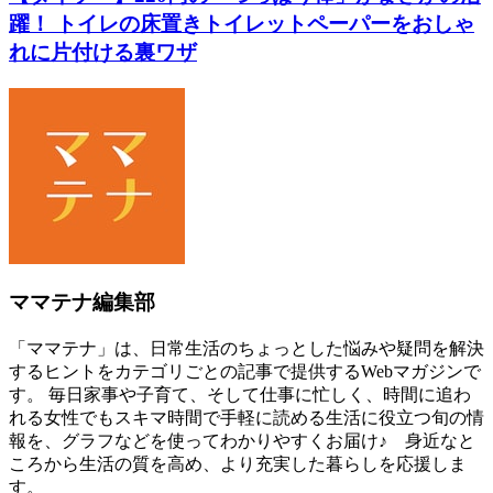
躍！ トイレの床置きトイレットペーパーをおしゃ
れに片付ける裏ワザ
ママテナ編集部
「ママテナ」は、日常生活のちょっとした悩みや疑問を解決
するヒントをカテゴリごとの記事で提供するWebマガジンで
す。 毎日家事や子育て、そして仕事に忙しく、時間に追わ
れる女性でもスキマ時間で手軽に読める生活に役立つ旬の情
報を、グラフなどを使ってわかりやすくお届け♪ 身近なと
ころから生活の質を高め、より充実した暮らしを応援しま
す。