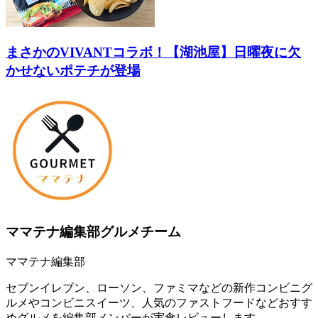
まさかのVIVANTコラボ！【湖池屋】日曜夜に欠
かせないポテチが登場
ママテナ編集部グルメチーム
ママテナ編集部
セブンイレブン、ローソン、ファミマなどの新作コンビニグ
ルメやコンビニスイーツ、人気のファストフードなどおすす
めグルメを編集部メンバーが実食レビューします。