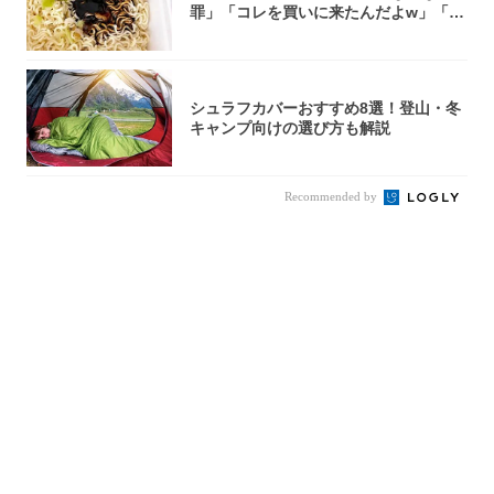
罪」「コレを買いに来たんだよw」「３
件まわっ...
シュラフカバーおすすめ8選！登山・冬
キャンプ向けの選び方も解説
Recommended by