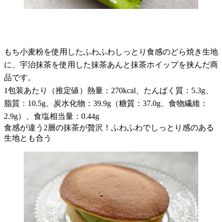
もち小麦粉を使用したふわふわしっとり食感のどら焼き生地
に、宇治抹茶を使用した抹茶あんと抹茶ホイップを挟んだ商
品です。
1包装あたり（推定値）熱量：270kcal、たんぱく質：5.3g、
脂質：10.5g、炭水化物：39.9g（糖質：37.0g、食物繊維：
2.9g）、食塩相当量：0.44g
食感が違う2層の抹茶が贅沢！ふわふわでしっとり感のある
生地とも合う