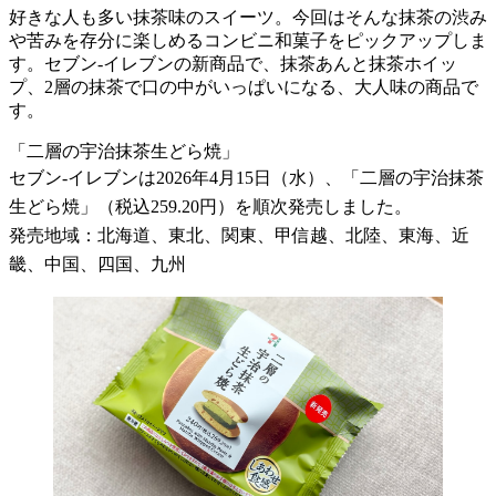
好きな人も多い抹茶味のスイーツ。今回はそんな抹茶の渋み
や苦みを存分に楽しめるコンビニ和菓子をピックアップしま
す。セブン-イレブンの新商品で、抹茶あんと抹茶ホイッ
プ、2層の抹茶で口の中がいっぱいになる、大人味の商品で
す。
「二層の宇治抹茶生どら焼」
セブン-イレブンは2026年4月15日（水）、「二層の宇治抹茶
生どら焼」（税込259.20円）を順次発売しました。
発売地域：北海道、東北、関東、甲信越、北陸、東海、近
畿、中国、四国、九州