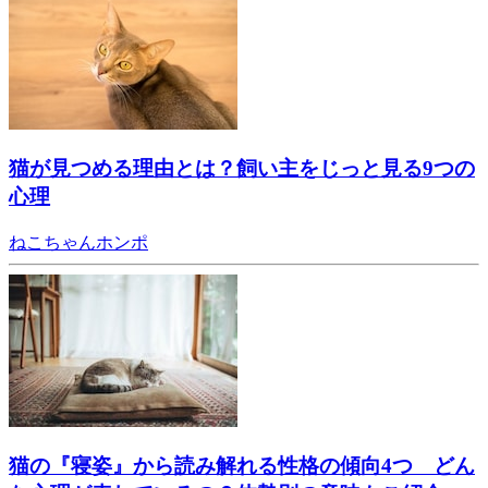
猫が見つめる理由とは？飼い主をじっと見る9つの
心理
ねこちゃんホンポ
猫の『寝姿』から読み解れる性格の傾向4つ どん