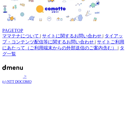
PAGETOP
ママテナについて
|
サイトに関するお問い合わせ
|
タイアッ
プ・コンテンツ配信等に関するお問い合わせ
|
サイトご利用
にあたって（ご利用端末からの外部送信のご案内含む）
|
タ
グ一覧
>
(c) NTT DOCOMO