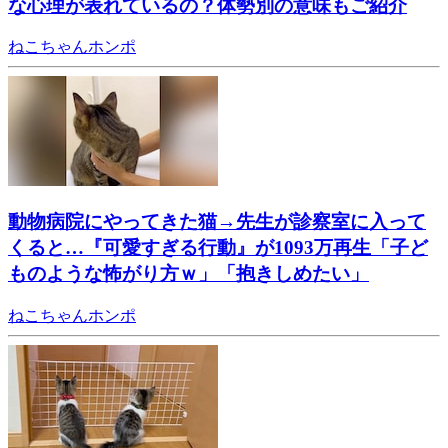
な心理が表れているの？体勢別の意味もご紹介
ねこちゃんホンポ
動物病院にやってきた猫→先生が診察室に入って
くると…『可愛すぎる行動』が1093万再生「子ど
ものような怖がり方ｗ」「抱きしめたい」
ねこちゃんホンポ