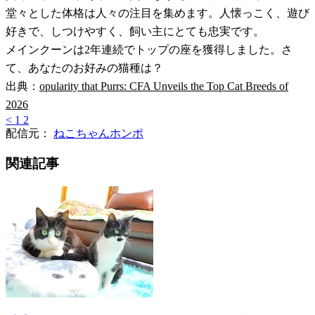
堂々とした体格は人々の注目を集めます。人懐っこく、遊び
好きで、しつけやすく、飼い主にとても忠実です。
メインクーンは2年連続でトップの座を獲得しました。さ
て、あなたのお好みの猫種は？
出典：
opularity that Purrs: CFA Unveils the Top Cat Breeds of
2026
<
1
2
配信元：
ねこちゃんホンポ
関連記事