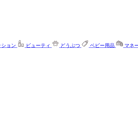
ッション
ビューティ
どうぶつ
ベビー用品
マネ