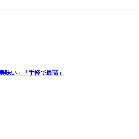
に美味い」「手軽で最高」