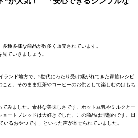
ド”が人気！ 「安心できるシンプルな
、多種多様な商品が数多く販売されています。
を見ていきましょう。
ハイランド地方で、5世代にわたり受け継がれてきた家族レシピ
のこと。そのまま紅茶やコーヒーのお供として楽しむのはもち
ってみました。素朴な美味しさです。ホット豆乳やミルクと一
ショートブレッドは大好きでした。この商品は理想的です。日
ているおやつです」といった声が寄せられていました。