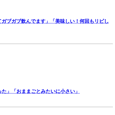
てガブガブ飲んでます」「美味しい！何回もリピし
った」「おままごとみたいに小さい」