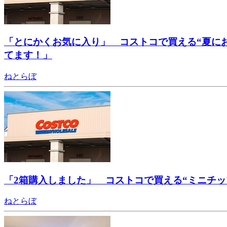
「とにかくお気に入り」 コストコで買える“夏に
てます！」
ねとらぼ
「2箱購入しました」 コストコで買える“ミニチ
ねとらぼ