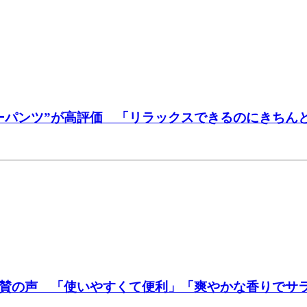
ーパンツ”が高評価 「リラックスできるのにきちん
絶賛の声 「使いやすくて便利」「爽やかな香りでサ