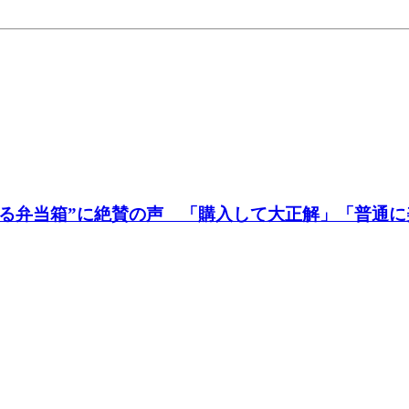
ける弁当箱”に絶賛の声 「購入して大正解」「普通