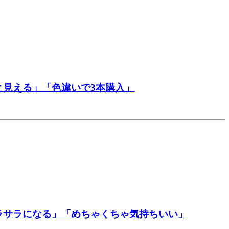
と見える」「色違いで3本購入」
ラサラになる」「めちゃくちゃ気持ちいい」