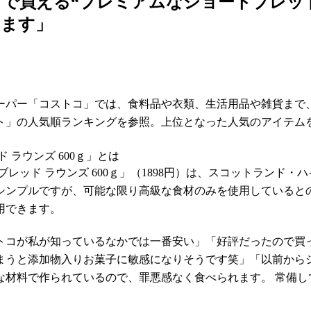
で買える“プレミアムなショートブレッ
きます」
パー「コストコ」では、食料品や衣類、生活用品や雑貨まで
」の人気順ランキングを参照。上位となった人気のアイテム
ラウンズ 600ｇ」とは
ッド ラウンズ 600ｇ」（1898円）は、スコットランド・
シンプルですが、可能な限り高級な食材のみを使用していると
用できます。
コが私が知っているなかでは一番安い」「好評だったので買
まうと添加物入りお菓子に敏感になりそうです笑」「以前から
な材料で作られているので、罪悪感なく食べられます。 常備し