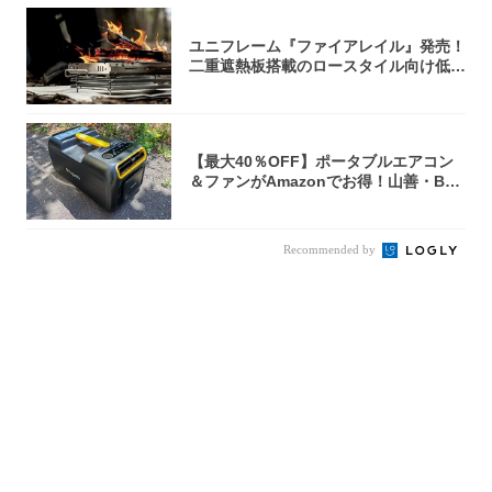
ユニフレーム『ファイアレイル』発売！
二重遮熱板搭載のロースタイル向け低型
焚き火台
【最大40％OFF】ポータブルエアコン
＆ファンがAmazonでお得！山善・Bo
u...
Recommended by