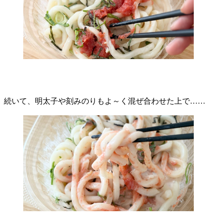
続いて、明太子や刻みのりもよ～く混ぜ合わせた上で……