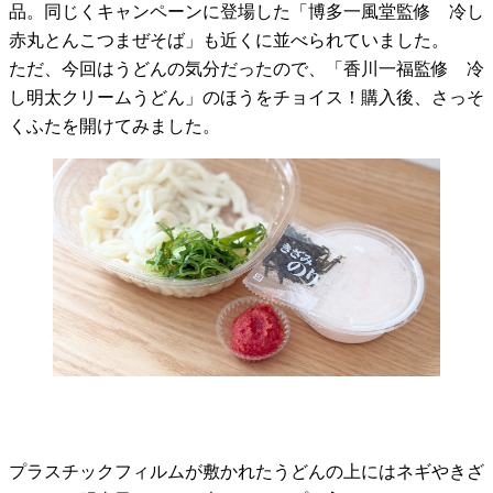
品。同じくキャンペーンに登場した「博多一風堂監修 冷し
赤丸とんこつまぜそば」も近くに並べられていました。
ただ、今回はうどんの気分だったので、「香川一福監修 冷
し明太クリームうどん」のほうをチョイス！購入後、さっそ
くふたを開けてみました。
プラスチックフィルムが敷かれたうどんの上にはネギやきざ