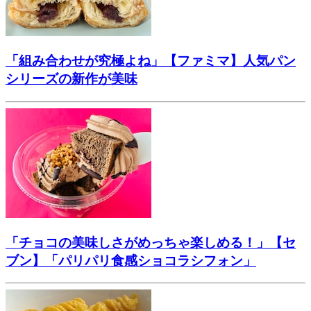
「組み合わせが究極よね」【ファミマ】人気パン
シリーズの新作が美味
「チョコの美味しさがめっちゃ楽しめる！」【セ
ブン】「パリパリ食感ショコラシフォン」