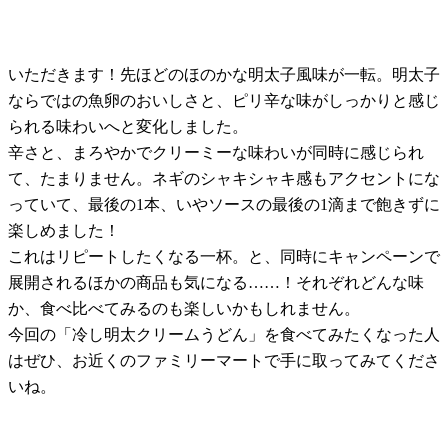
いただきます！先ほどのほのかな明太子風味が一転。明太子
ならではの魚卵のおいしさと、ピリ辛な味がしっかりと感じ
られる味わいへと変化しました。
辛さと、まろやかでクリーミーな味わいが同時に感じられ
て、たまりません。ネギのシャキシャキ感もアクセントにな
っていて、最後の1本、いやソースの最後の1滴まで飽きずに
楽しめました！
これはリピートしたくなる一杯。と、同時にキャンペーンで
展開されるほかの商品も気になる……！それぞれどんな味
か、食べ比べてみるのも楽しいかもしれません。
今回の「冷し明太クリームうどん」を食べてみたくなった人
はぜひ、お近くのファミリーマートで手に取ってみてくださ
いね。