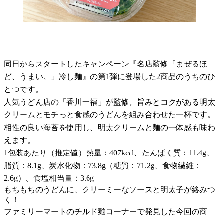
同日からスタートしたキャンペーン『名店監修「まぜるほ
ど、うまい。」冷し麺』の第1弾に登場した2商品のうちのひ
とつです。
人気うどん店の「香川一福」が監修。旨みとコクがある明太
クリームとモチっと食感のうどんを組み合わせた一杯です。
相性の良い海苔を使用し、明太クリームと麺の一体感も味わ
えます。
1包装あたり（推定値）熱量：407kcal、たんぱく質：11.4g、
脂質：8.1g、炭水化物：73.8g（糖質：71.2g、食物繊維：
2.6g）、食塩相当量：3.6g
もちもちのうどんに、クリーミーなソースと明太子が絡みつ
く！
ファミリーマートのチルド麺コーナーで発見した今回の商