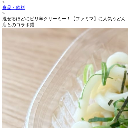
>
食品・飲料
>
混ぜるほどにピリ辛クリーミー！【ファミマ】に人気うどん
店とのコラボ麺