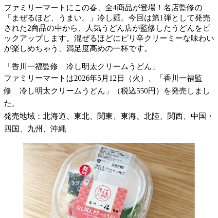
ファミリーマートにこの春、全4商品が登場！名店監修の
「まぜるほど、うまい。」冷し麺。今回は第1弾として発売
された2商品の中から、人気うどん店が監修したうどんをピ
ックアップします。混ぜるほどにピリ辛クリーミーな味わい
が楽しめちゃう、満足度高めの一杯です。
「香川一福監修 冷し明太クリームうどん」
ファミリーマートは2026年5月12日（火）、「香川一福監
修 冷し明太クリームうどん」（税込550円）を発売しまし
た。
発売地域：北海道、東北、関東、東海、北陸、関西、中国・
四国、九州、沖縄