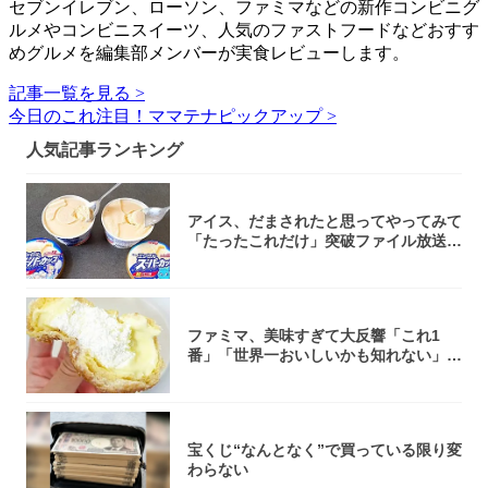
セブンイレブン、ローソン、ファミマなどの新作コンビニグ
ルメやコンビニスイーツ、人気のファストフードなどおすす
めグルメを編集部メンバーが実食レビューします。
記事一覧を見る >
今日のこれ注目！ママテナピックアップ >
人気記事ランキング
アイス、だまされたと思ってやってみて
「たったこれだけ」突破ファイル放送で
大注目！...
ファミマ、美味すぎて大反響「これ1
番」「世界一おいしいかも知れない」
「飲めそう」
宝くじ“なんとなく”で買っている限り変
わらない