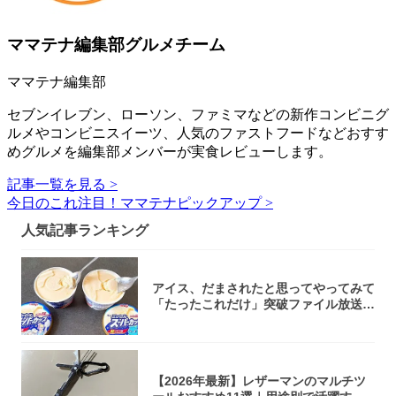
ママテナ編集部グルメチーム
ママテナ編集部
セブンイレブン、ローソン、ファミマなどの新作コンビニグ
ルメやコンビニスイーツ、人気のファストフードなどおすす
めグルメを編集部メンバーが実食レビューします。
記事一覧を見る >
今日のこれ注目！ママテナピックアップ >
人気記事ランキング
アイス、だまされたと思ってやってみて
「たったこれだけ」突破ファイル放送で
大注目！...
【2026年最新】レザーマンのマルチツ