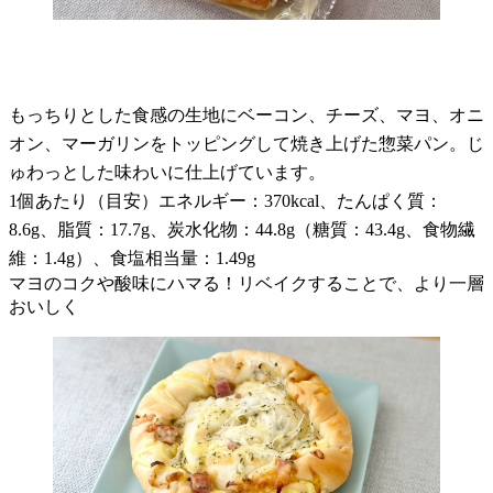
もっちりとした食感の生地にベーコン、チーズ、マヨ、オニ
オン、マーガリンをトッピングして焼き上げた惣菜パン。じ
ゅわっとした味わいに仕上げています。
1個あたり（目安）エネルギー：370kcal、たんぱく質：
8.6g、脂質：17.7g、炭水化物：44.8g（糖質：43.4g、食物繊
維：1.4g）、食塩相当量：1.49g
マヨのコクや酸味にハマる！リベイクすることで、より一層
おいしく