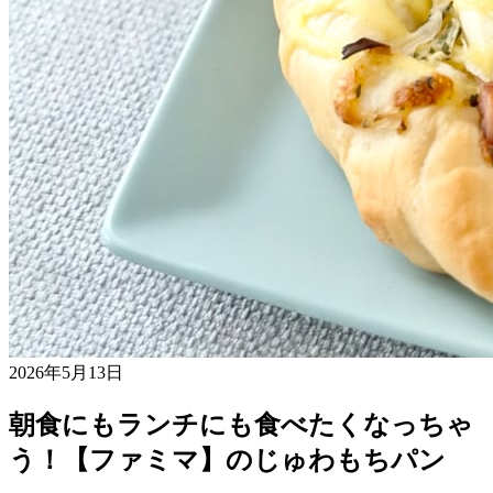
2026年5月13日
朝食にもランチにも食べたくなっちゃ
う！【ファミマ】のじゅわもちパン