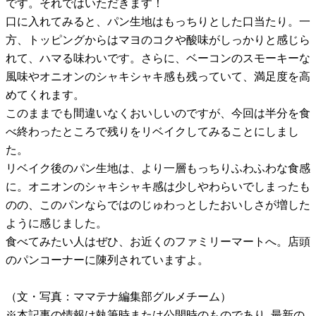
です。それではいただきます！
口に入れてみると、パン生地はもっちりとした口当たり。一
方、トッピングからはマヨのコクや酸味がしっかりと感じら
れて、ハマる味わいです。さらに、ベーコンのスモーキーな
風味やオニオンのシャキシャキ感も残っていて、満足度を高
めてくれます。
このままでも間違いなくおいしいのですが、今回は半分を食
べ終わったところで残りをリベイクしてみることにしまし
た。
リベイク後のパン生地は、より一層もっちりふわふわな食感
に。オニオンのシャキシャキ感は少しやわらいでしまったも
のの、このパンならではのじゅわっとしたおいしさが増した
ように感じました。
食べてみたい人はぜひ、お近くのファミリーマートへ。店頭
のパンコーナーに陳列されていますよ。
（文・写真：ママテナ編集部グルメチーム）
※本記事の情報は執筆時または公開時のものであり､最新の