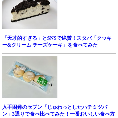
「天才的すぎる」とSNSで絶賛！スタバ「クッキ
ー&クリーム チーズケーキ」を食べてみた
入手困難のセブン「じゅわっとしたハチミツパ
ン」3通りで食べ比べてみた！一番おいしい食べ方