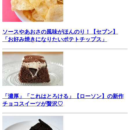
ソースやあおさの風味がほんのり！【セブン】
「お好み焼きになりたいポテトチップス」
「濃厚」「これはとろける」【ローソン】の新作
チョコスイーツが贅沢♡