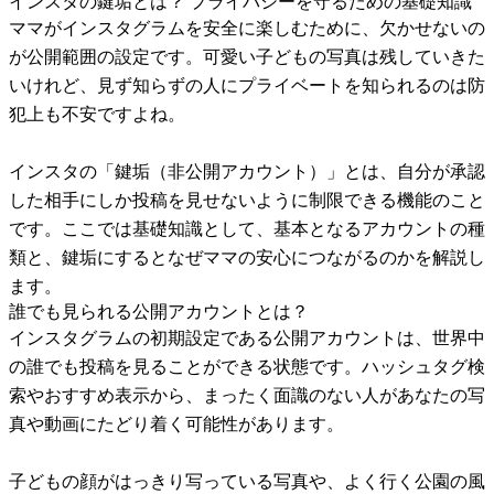
インスタの鍵垢とは？ プライバシーを守るための基礎知識
ママがインスタグラムを安全に楽しむために、欠かせないの
が公開範囲の設定です。可愛い子どもの写真は残していきた
いけれど、見ず知らずの人にプライベートを知られるのは防
犯上も不安ですよね。
インスタの「鍵垢（非公開アカウント）」とは、自分が承認
した相手にしか投稿を見せないように制限できる機能のこと
です。ここでは基礎知識として、基本となるアカウントの種
類と、鍵垢にするとなぜママの安心につながるのかを解説し
ます。
誰でも見られる公開アカウントとは？
インスタグラムの初期設定である公開アカウントは、世界中
の誰でも投稿を見ることができる状態です。ハッシュタグ検
索やおすすめ表示から、まったく面識のない人があなたの写
真や動画にたどり着く可能性があります。
子どもの顔がはっきり写っている写真や、よく行く公園の風