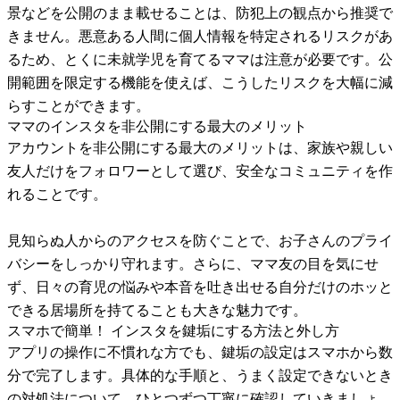
景などを公開のまま載せることは、防犯上の観点から推奨で
きません。悪意ある人間に個人情報を特定されるリスクがあ
るため、とくに未就学児を育てるママは注意が必要です。公
開範囲を限定する機能を使えば、こうしたリスクを大幅に減
らすことができます。
ママのインスタを非公開にする最大のメリット
アカウントを非公開にする最大のメリットは、家族や親しい
友人だけをフォロワーとして選び、安全なコミュニティを作
れることです。
見知らぬ人からのアクセスを防ぐことで、お子さんのプライ
バシーをしっかり守れます。さらに、ママ友の目を気にせ
ず、日々の育児の悩みや本音を吐き出せる自分だけのホッと
できる居場所を持てることも大きな魅力です。
スマホで簡単！ インスタを鍵垢にする方法と外し方
アプリの操作に不慣れな方でも、鍵垢の設定はスマホから数
分で完了します。具体的な手順と、うまく設定できないとき
の対処法について、ひとつずつ丁寧に確認していきましょ