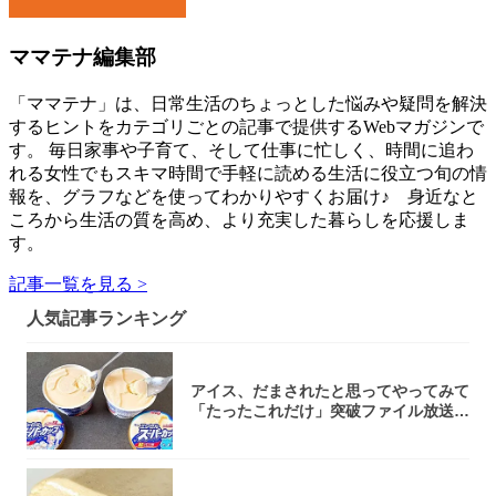
ママテナ編集部
「ママテナ」は、日常生活のちょっとした悩みや疑問を解決
するヒントをカテゴリごとの記事で提供するWebマガジンで
す。 毎日家事や子育て、そして仕事に忙しく、時間に追わ
れる女性でもスキマ時間で手軽に読める生活に役立つ旬の情
報を、グラフなどを使ってわかりやすくお届け♪ 身近なと
ころから生活の質を高め、より充実した暮らしを応援しま
す。
記事一覧を見る >
人気記事ランキング
アイス、だまされたと思ってやってみて
「たったこれだけ」突破ファイル放送で
大注目！...