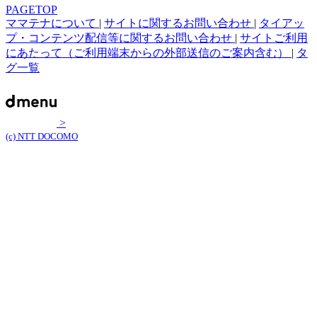
PAGETOP
ママテナについて
|
サイトに関するお問い合わせ
|
タイアッ
プ・コンテンツ配信等に関するお問い合わせ
|
サイトご利用
にあたって（ご利用端末からの外部送信のご案内含む）
|
タ
グ一覧
>
(c) NTT DOCOMO