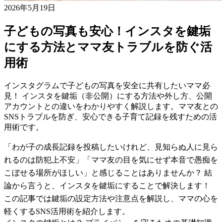
2026年5月19日
子どもの写真も安心！インスタを鍵垢
にする方法とママ友トラブルを防ぐ活
用術
インスタグラムで子どもの写真を安全に共有したいママ必
見！ インスタを鍵垢（非公開）にする方法や外し方、公開
アカウントとの違いをわかりやすく解説します。ママ友との
SNSトラブルを防ぎ、安心できる子育て記録を残すための活
用術です。
「わが子の成長記録を投稿したいけれど、見知らぬ人に見ら
れるのは防犯上不安」「ママ友の目を気にせず本音で愚痴を
こぼせる場所がほしい」と感じることはありませんか？ 結
論から言うと、インスタを鍵垢にすることで解決します！
この記事では鍵垢の設定方法や注意点を解説し、ママの心を
軽くするSNS活用術を紹介します。