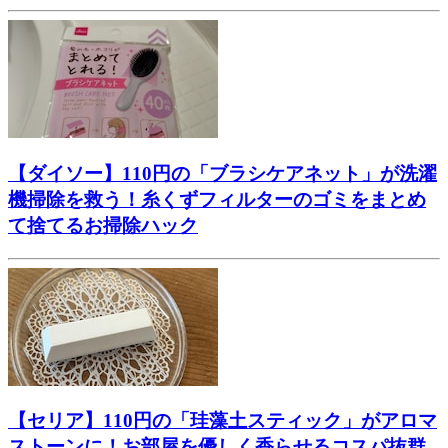
【ダイソー】110円の「ブラシケアネット」が洗濯
機掃除を救う！糸くずフィルターのゴミをまとめ
て捨てるお掃除ハック
【セリア】110円の「珪藻土スティック」がアロマ
ストーンに！お部屋を優しく香らせるコスパ抜群