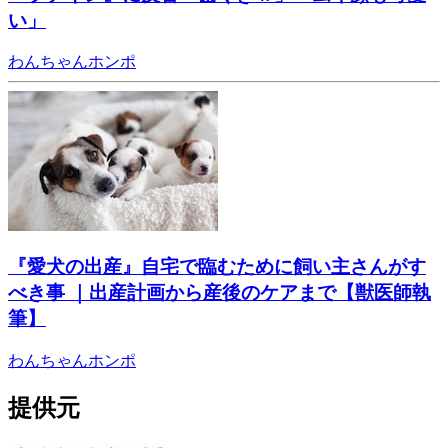
い」
わんちゃんホンポ
『愛犬の出産』自宅で臨むために飼い主さんがす
べき事 ｜出産計画から産後のケアまで【獣医師執
筆】
わんちゃんホンポ
提供元