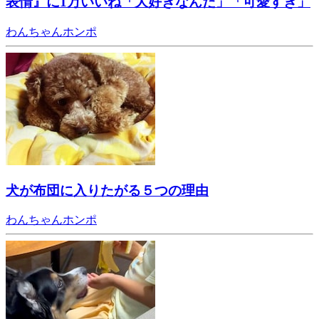
表情』に1万いいね「大好きなんだ」「可愛すぎ」
わんちゃんホンポ
犬が布団に入りたがる５つの理由
わんちゃんホンポ