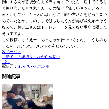
飼い主さんが背後からカメラを向けていたら、途中でくるり
と振り向いたもち丸くん。その後は「怪しいヤツがいるよ！
何とかして～」と言わんばかりに、飼い主さんをじっと見つ
めていたとか。このままではもち丸くんが再び吠え始めそう
なので、飼い主さんはトイレシートを見えない場所に隠した
そうですよ。
この投稿には「えー！めっちゃかわいいですね」「うちのも
するw」といったコメントが寄せられています。
次ページ >
「待て」の練習をしながら成長中
1
2
>
配信元：
わんちゃんホンポ
関連記事