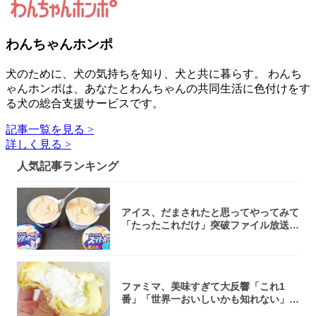
わんちゃんホンポ
犬のために、犬の気持ちを知り、犬と共に暮らす。 わんち
ゃんホンポは、あなたとわんちゃんの共同生活に色付けをす
る犬の総合支援サービスです。
記事一覧を見る >
詳しく見る >
人気記事ランキング
アイス、だまされたと思ってやってみて
「たったこれだけ」突破ファイル放送で
大注目！...
ファミマ、美味すぎて大反響「これ1
番」「世界一おいしいかも知れない」
「飲めそう」