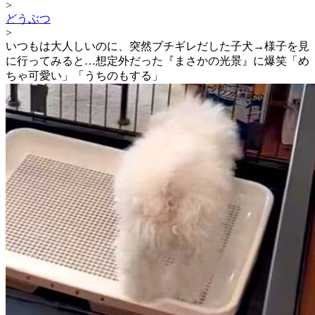
>
どうぶつ
>
いつもは大人しいのに、突然ブチギレだした子犬→様子を見
に行ってみると…想定外だった『まさかの光景』に爆笑「め
ちゃ可愛い」「うちのもする」