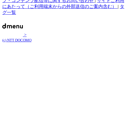
プ・コンテンツ配信等に関するお問い合わせ
|
サイトご利用
にあたって（ご利用端末からの外部送信のご案内含む）
|
タ
グ一覧
>
(c) NTT DOCOMO