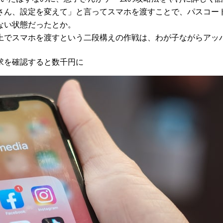
さん、設定を変えて」と言ってスマホを渡すことで、パスコー
ない状態だったとか。
上でスマホを渡すという二段構えの作戦は、わが子ながらアッパ
求を確認すると数千円に