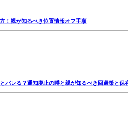
い方！親が知るべき位置情報オフ手順
ョするとバレる？通知廃止の噂と親が知るべき回避策と保