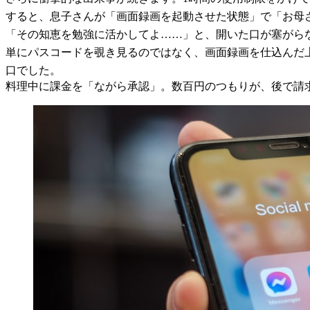
すると、息子さんが「画面録画を起動させた状態」で「お母
「その知恵を勉強に活かしてよ……」と、開いた口が塞がら
単にパスコードを覗き見るのではなく、画面録画を仕込んだ
口でした。
料理中に課金を「ながら承認」。数百円のつもりが、後で請