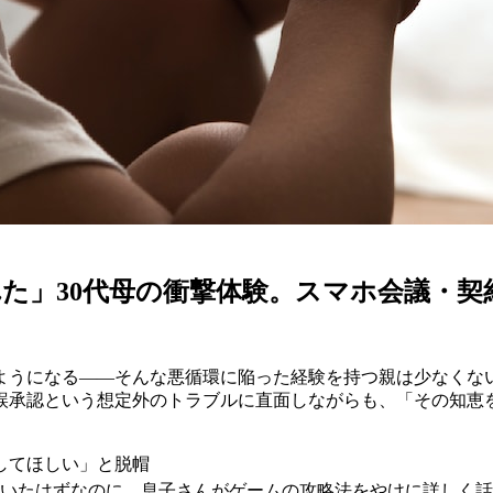
た」30代母の衝撃体験。スマホ会議・契
うになる——そんな悪循環に陥った経験を持つ親は少なくない
誤承認という想定外のトラブルに直面しながらも、「その知恵
してほしい」と脱帽
ていたはずなのに、息子さんがゲームの攻略法をやけに詳しく