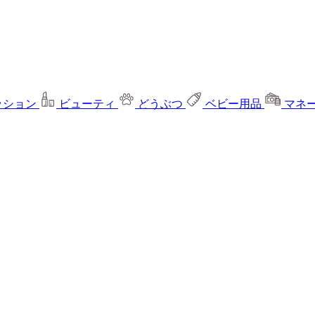
ッション
ビューティ
どうぶつ
ベビー用品
マネ