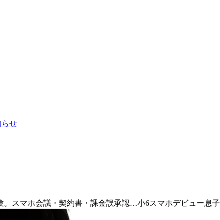
お知らせ
験。スマホ会議・契約書・課金誤承認…小6スマホデビュー息