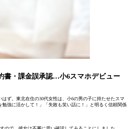
約書・課金誤承認…小6スマホデビュー
はず。東北在住の30代女性は、小6の男の子に持たせたスマ
を勉強に活かして！」「失敗も笑い話に！」と明るく信頼関係
話すので、彼女は不審に思い確認してみることにしました。