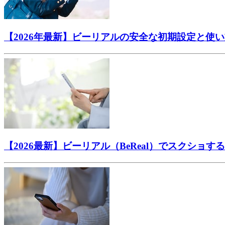
【2026年最新】ビーリアルの安全な初期設定と使
【2026最新】ビーリアル（BeReal）でスクシ