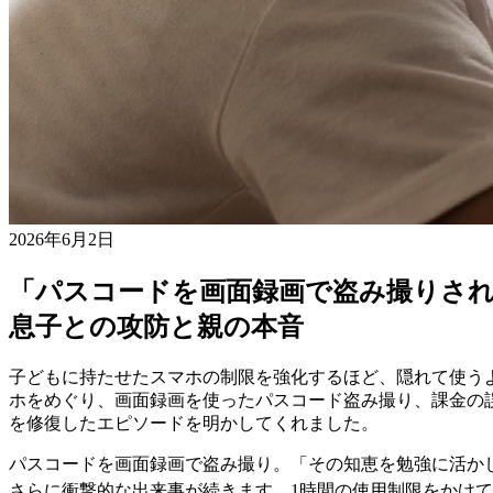
2026年6月2日
「パスコードを画面録画で盗み撮りされ
息子との攻防と親の本音
子どもに持たせたスマホの制限を強化するほど、隠れて使うよ
ホをめぐり、画面録画を使ったパスコード盗み撮り、課金の
を修復したエピソードを明かしてくれました。
パスコードを画面録画で盗み撮り。「その知恵を勉強に活か
さらに衝撃的な出来事が続きます。1時間の使用制限をかけ