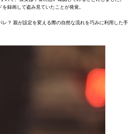
ドを録画して盗み見ていたことが発覚。
レ？ 親が設定を変える際の自然な流れを巧みに利用した手