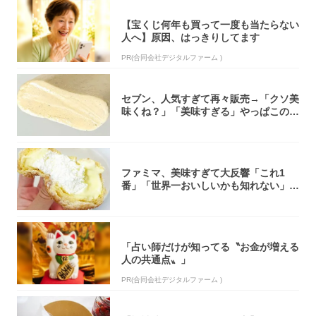
【宝くじ何年も買って一度も当たらない
人へ】原因、はっきりしてます
PR(合同会社デジタルファーム )
セブン、人気すぎて再々販売→「クソ美
味くね？」「美味すぎる」やっぱこのク
オリティ...
ファミマ、美味すぎて大反響「これ1
番」「世界一おいしいかも知れない」
「飲めそう」
「占い師だけが知ってる〝お金が増える
人の共通点〟」
PR(合同会社デジタルファーム )