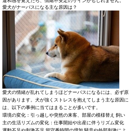
違和感を覚えたら、情緒不安定のサインかもしれません。
愛犬がナーバスになる主な原因は？
愛犬の情緒が乱れてしまうほどナーバスになるには、必ず原
因があります。犬が強くストレスを抱えてしまう主な原因に
は、以下の事例に当てはまることが多いです。
環境の変化：引っ越しや突然の来客、部屋の模様替え 飼い
主の生活リズムの変化：仕事開始や出産に伴うリズム変化
運動不足や刺激不足 留守番時間の増加 騒音や外部刺激によ