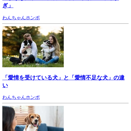
ぎ」
わんちゃんホンポ
「愛情を受けている犬」と「愛情不足な犬」の違
い
わんちゃんホンポ