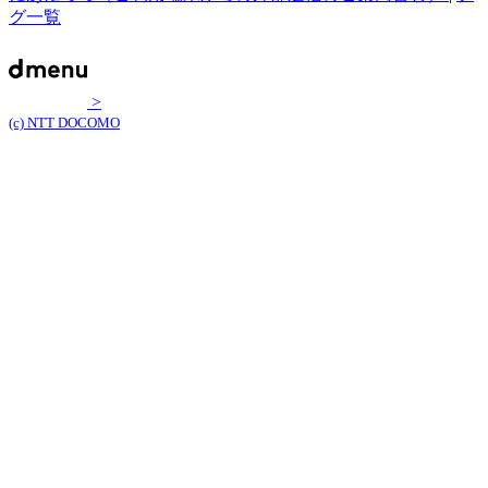
グ一覧
>
(c) NTT DOCOMO