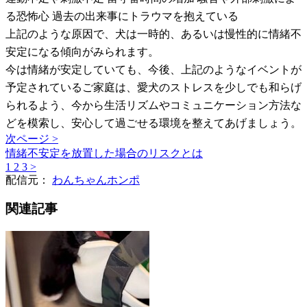
る恐怖心 過去の出来事にトラウマを抱えている
上記のような原因で、犬は一時的、あるいは慢性的に情緒不
安定になる傾向がみられます。
今は情緒が安定していても、今後、上記のようなイベントが
予定されているご家庭は、愛犬のストレスを少しでも和らげ
られるよう、今から生活リズムやコミュニケーション方法な
どを模索し、安心して過ごせる環境を整えてあげましょう。
次ページ >
情緒不安定を放置した場合のリスクとは
1
2
3
>
配信元：
わんちゃんホンポ
関連記事