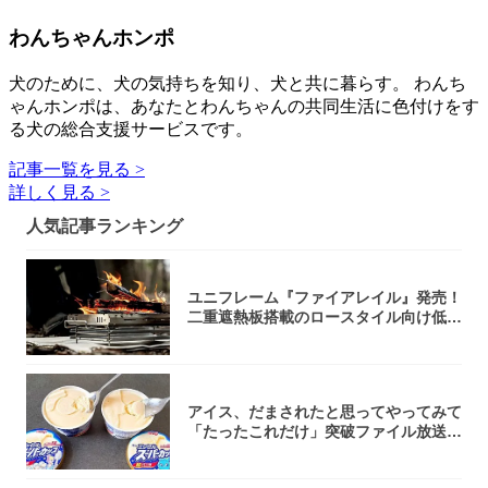
わんちゃんホンポ
犬のために、犬の気持ちを知り、犬と共に暮らす。 わんち
ゃんホンポは、あなたとわんちゃんの共同生活に色付けをす
る犬の総合支援サービスです。
記事一覧を見る >
詳しく見る >
人気記事ランキング
ユニフレーム『ファイアレイル』発売！
二重遮熱板搭載のロースタイル向け低型
焚き火台
アイス、だまされたと思ってやってみて
「たったこれだけ」突破ファイル放送で
大注目！...