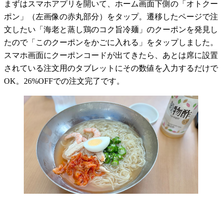
まずはスマホアプリを開いて、ホーム画面下側の「オトクー
ポン」（左画像の赤丸部分）をタップ。遷移したページで注
文したい「海老と蒸し鶏のコク旨冷麺」のクーポンを発見し
たので「このクーポンをかごに入れる」をタップしました。
スマホ画面にクーポンコードが出てきたら、あとは席に設置
されている注文用のタブレットにその数値を入力するだけで
OK。26%OFFでの注文完了です。