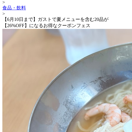
>
食品・飲料
>
【6月10日まで】ガストで夏メニューを含む20品が
【26%OFF】になるお得なクーポンフェス