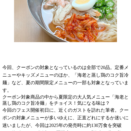
今回、クーポンの対象となっているのは全部で20品。定番メ
ニューやキッズメニューのほか、「海老と蒸し鶏のコク旨冷
麺」など、夏の期間限定メニューの一部も対象となっていま
す。
クーポン対象商品の中から夏限定の大人気メニュー「海老と
蒸し鶏のコク旨冷麺」をチョイス！気になる味は？
今回のフェス開催初日に、近くのガストを訪れた筆者。クー
ポンの対象メニューが多いゆえに、正直どれにするか迷いに
迷いましたが、今回は2025年の発売時に約130万食を突破