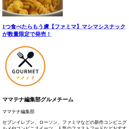
1つ食べたらもう虜【ファミマ】マシマシスナック
が数量限定で発売！
ママテナ編集部グルメチーム
ママテナ編集部
セブンイレブン、ローソン、ファミマなどの新作コンビニグ
ルメやコンビニスイーツ、人気のファストフードなどおすす