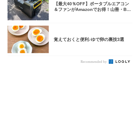
【最大40％OFF】ポータブルエアコン
＆ファンがAmazonでお得！山善・Bo
u...
覚えておくと便利♪ゆで卵の裏技3選
Recommended by