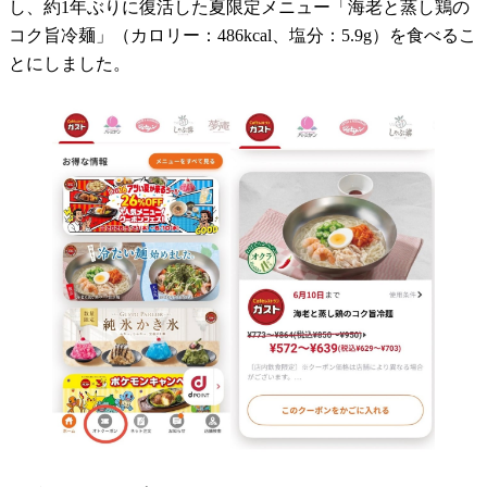
し、約1年ぶりに復活した夏限定メニュー「海老と蒸し鶏の
コク旨冷麺」（カロリー：486kcal、塩分：5.9g）を食べるこ
とにしました。