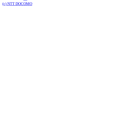
(c) NTT DOCOMO