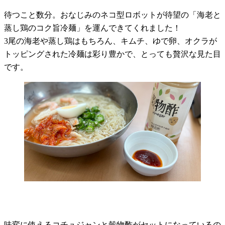
待つこと数分。おなじみのネコ型ロボットが待望の「海老と
蒸し鶏のコク旨冷麺」を運んできてくれました！
3尾の海老や蒸し鶏はもちろん、キムチ、ゆで卵、オクラが
トッピングされた冷麺は彩り豊かで、とっても贅沢な見た目
です。
味変に使えるコチュジャンと穀物酢がセットになっているの