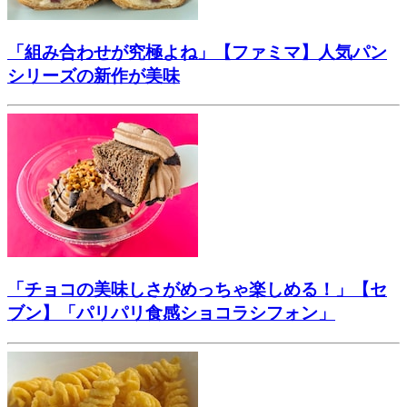
「組み合わせが究極よね」【ファミマ】人気パン
シリーズの新作が美味
「チョコの美味しさがめっちゃ楽しめる！」【セ
ブン】「パリパリ食感ショコラシフォン」