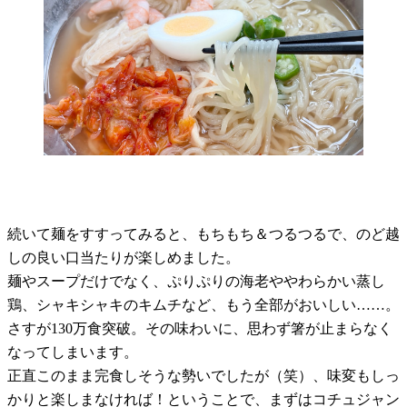
続いて麺をすすってみると、もちもち＆つるつるで、のど越
しの良い口当たりが楽しめました。
麺やスープだけでなく、ぷりぷりの海老ややわらかい蒸し
鶏、シャキシャキのキムチなど、もう全部がおいしい……。
さすが130万食突破。その味わいに、思わず箸が止まらなく
なってしまいます。
正直このまま完食しそうな勢いでしたが（笑）、味変もしっ
かりと楽しまなければ！ということで、まずはコチュジャン