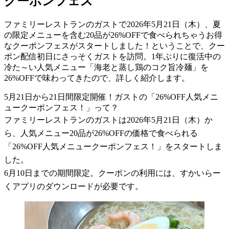
クーポンフェス
ファミリーレストランのガストで2026年5月21日（木）、夏
の限定メニューを含む20品が26%OFFで食べられちゃうお得
なクーポンフェスがスタートしました！ということで、クー
ポン配信初日にさっそくガストを訪問。1年ぶりに復活中の
冷た～い人気メニュー「海老と蒸し鶏のコク旨冷麺」を
26%OFFで味わってきたので、詳しく紹介します。
5月21日から21日間限定開催！ガストの「26%OFF人気メニ
ュークーポンフェス！」って？
ファミリーレストランのガストは2026年5月21日（木）か
ら、人気メニュー20品が26%OFFの価格で食べられる
「26%OFF人気メニュークーポンフェス！」をスタートしま
した。
6月10日までの期間限定。クーポンの利用には、すかいらー
くアプリのダウンロードが必要です。