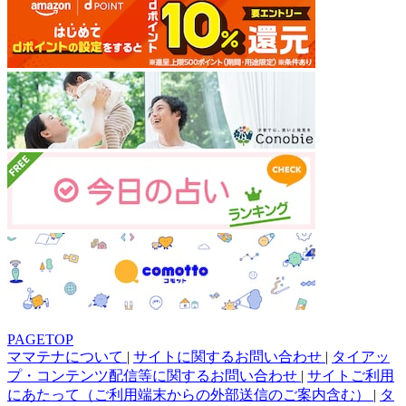
PAGETOP
ママテナについて
|
サイトに関するお問い合わせ
|
タイアッ
プ・コンテンツ配信等に関するお問い合わせ
|
サイトご利用
にあたって（ご利用端末からの外部送信のご案内含む）
|
タ