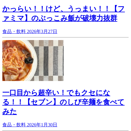
かっらい！！けど、うっまい！！【フ
ァミマ】のぶっこみ飯が破壊力抜群
食品・飲料
2026年3月27日
一口目から超辛い！でもクセにな
る！！【セブン】のしび辛麺を食べて
みた
食品・飲料
2026年1月30日