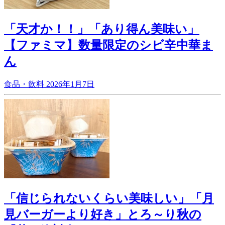
「天才か！！」「あり得ん美味い」
【ファミマ】数量限定のシビ辛中華ま
ん
食品・飲料
2026年1月7日
「信じられないくらい美味しい」「月
見バーガーより好き」とろ～り秋の