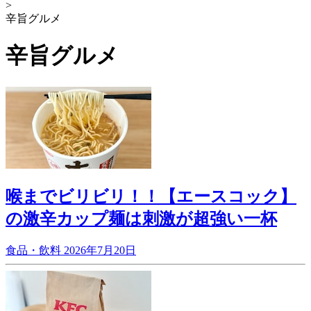
>
辛旨グルメ
辛旨グルメ
喉までビリビリ！！【エースコック】
の激辛カップ麺は刺激が超強い一杯
食品・飲料
2026年7月20日