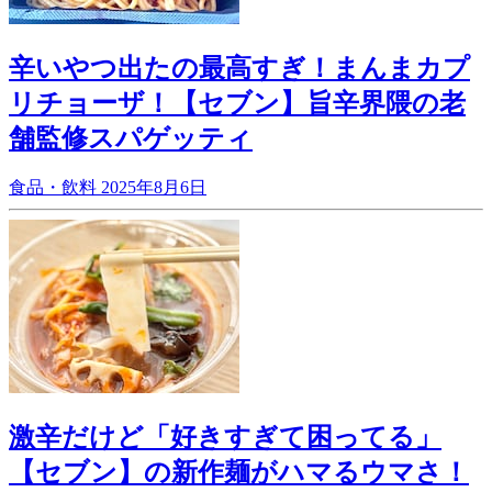
辛いやつ出たの最高すぎ！まんまカプ
リチョーザ！【セブン】旨辛界隈の老
舗監修スパゲッティ
食品・飲料
2025年8月6日
激辛だけど「好きすぎて困ってる」
【セブン】の新作麺がハマるウマさ！