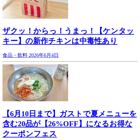
ザクッ！からっ！うまっ！【ケンタッ
キー】の新作チキンは中毒性あり
食品・飲料
2026年6月4日
【6月10日まで】ガストで夏メニューを
含む20品が【26%OFF】になるお得な
クーポンフェス