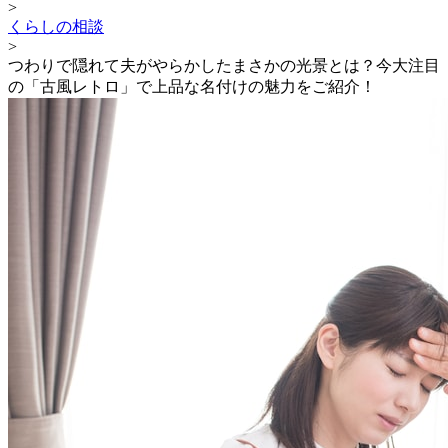
>
くらしの相談
>
つわりで隠れて夫がやらかしたまさかの光景とは？今大注目
の「古風レトロ」で上品な名付けの魅力をご紹介！