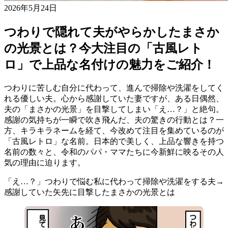
2026年5月24日
つわりで隠れて夫がやらかしたまさか
の光景とは？今大注目の「古風レト
ロ」で上品な名付けの魅力をご紹介！
つわりに苦しむ自分に代わって、進んで掃除や洗濯をしてく
れる優しい夫。心から感謝していた妻ですが、ある日偶然、
夫の「まさかの光景」を目撃してしまい「え…？」と絶句。
感謝の気持ちが一瞬で吹き飛んだ、夫の驚きの行動とは？一
方、キラキラネームを経て、今改めて注目を集めているのが
「古風レトロ」な名前。日本的で美しく、上品な響きを持つ
名前の数々と、令和のパパ・ママたちに今新鮮に映るその人
気の理由に迫ります。
「え…？」つわりで悩む私に代わって掃除や洗濯をする夫→
感謝していた矢先に目撃したまさかの光景とは