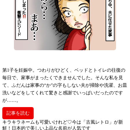
第1子を妊娠中。つわりがひどく、ベッドとトイレの往復の
毎日で、家事がまったくできませんでした。そんな私を見
て、ふだんは家事の“か”の字もしない夫が掃除や洗濯、お皿
洗いなどをしてくれて驚きと感謝でいっぱいだったのです
が……。
記事を読む
キラキラネームも可愛いけれど♡今は「古風レトロ」が新
鮮！日本的で美しい上品な名前が人気です